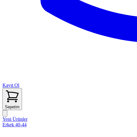
Kayıt Ol
Sepetim
Yeni Ürünler
Erkek 40-44