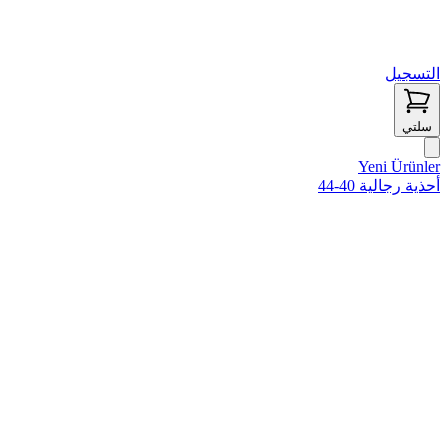
التسجيل
سلتي
Yeni Ürünler
أحذية رجالية 40-44