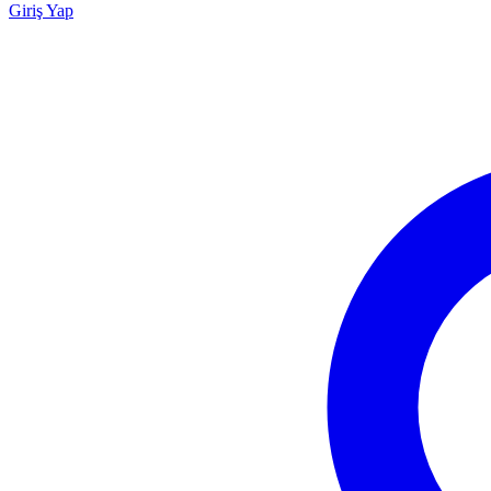
Giriş Yap