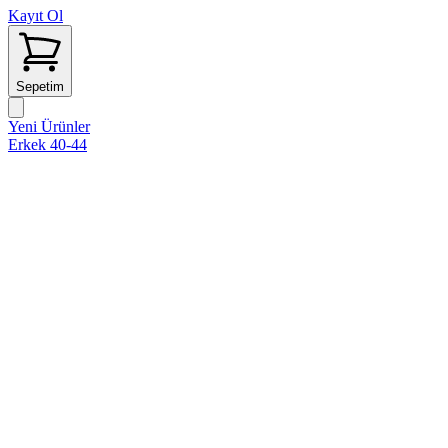
Kayıt Ol
Sepetim
Yeni Ürünler
Erkek 40-44