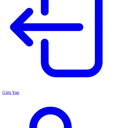
Giriş Yap