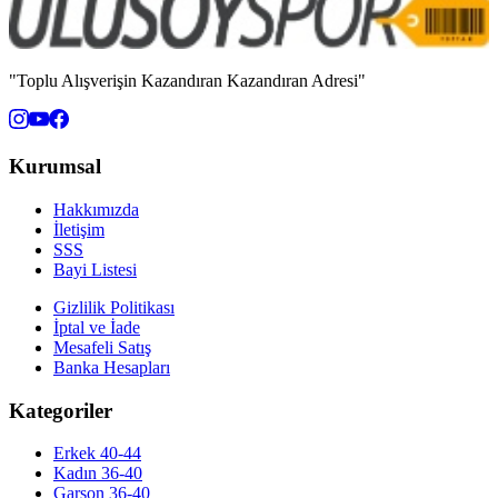
"Toplu Alışverişin Kazandıran Kazandıran Adresi"
Kurumsal
Hakkımızda
İletişim
SSS
Bayi Listesi
Gizlilik Politikası
İptal ve İade
Mesafeli Satış
Banka Hesapları
Kategoriler
Erkek 40-44
Kadın 36-40
Garson 36-40