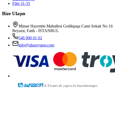
Filet 31-35
Bize Ulaşın
Mimar Hayrettin Mahallesi Gedikpaşa Cami Sokak No 16
Beyazıt, Fatih - İSTANBUL
546 900 01 02
info@ulusoyspor.com
E-Ticaret alt yapısı ile hazırlanmıştır.