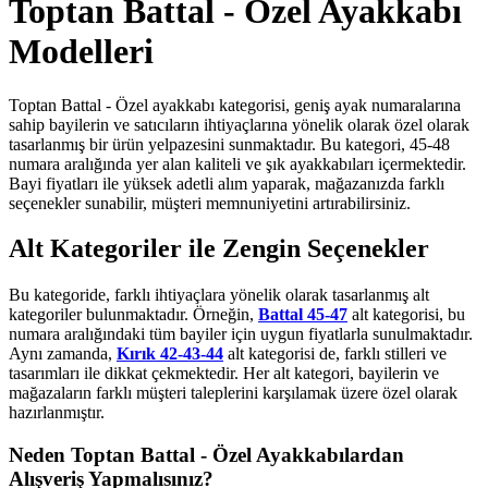
Toptan Battal - Özel Ayakkabı
Modelleri
Toptan Battal - Özel ayakkabı kategorisi, geniş ayak numaralarına
sahip bayilerin ve satıcıların ihtiyaçlarına yönelik olarak özel olarak
tasarlanmış bir ürün yelpazesini sunmaktadır. Bu kategori, 45-48
numara aralığında yer alan kaliteli ve şık ayakkabıları içermektedir.
Bayi fiyatları ile yüksek adetli alım yaparak, mağazanızda farklı
seçenekler sunabilir, müşteri memnuniyetini artırabilirsiniz.
Alt Kategoriler ile Zengin Seçenekler
Bu kategoride, farklı ihtiyaçlara yönelik olarak tasarlanmış alt
kategoriler bulunmaktadır. Örneğin,
Battal 45-47
alt kategorisi, bu
numara aralığındaki tüm bayiler için uygun fiyatlarla sunulmaktadır.
Aynı zamanda,
Kırık 42-43-44
alt kategorisi de, farklı stilleri ve
tasarımları ile dikkat çekmektedir. Her alt kategori, bayilerin ve
mağazaların farklı müşteri taleplerini karşılamak üzere özel olarak
hazırlanmıştır.
Neden Toptan Battal - Özel Ayakkabılardan
Alışveriş Yapmalısınız?