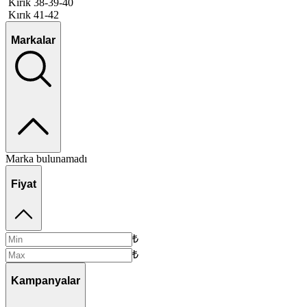
Kırık 38-39-40
Kırık 41-42
Markalar
Marka bulunamadı
Fiyat
₺
₺
Kampanyalar