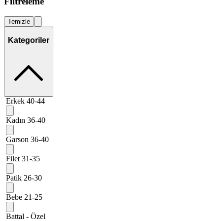
Filtreleme
Temizle
Kategoriler
Erkek 40-44
Kadın 36-40
Garson 36-40
Filet 31-35
Patik 26-30
Bebe 21-25
Battal - Özel