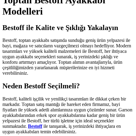
Toptan Bestoff Ayakkabı
Modelleri
Bestoff ile Kalite ve Şıklığı Yakalayın
Bestoff, toptan ayakkabı satışında sunduğu geniş ürün yelpazesi ile
bayi, mağaza ve satıcıların vazgeçilmezi olmayı hedefliyor. Modern
tasarımları ve yüksek kaliteli malzemeleri ile Bestoff, her ihtiyaca
uygun ayakkabı seçenekleri sunarak, iş yerinizdeki şıklığı ve
konforu artırmayı amaçlıyor. Toptan alımın avantajlarıyla, ürün
çeşitliliğimizden yararlanarak müşterilerinize en iyi hizmeti
verebilirsiniz.
Neden Bestoff Seçilmeli?
Bestoff, kaliteli işçilik ve yenilikçi tasarımları ile dikkat çeken bir
markadır. Toptan satış mantığı ile hareket eden firmamız, bayi
fiyatları ile yüksek adetli alımlarınıza uygun çözümler sunar. Garson
ayakkabılarından erkek spor ayakkabılarına kadar geniş bir ürün
yelpazesi ile Bestoff, her türlü işletme için ideal seçenekler
sunmaktadır.
Bestoff
ile tanışarak, iş yerinizdeki ihtiyaçlara en
uygun ayakkabıları temin edebilirsiniz.