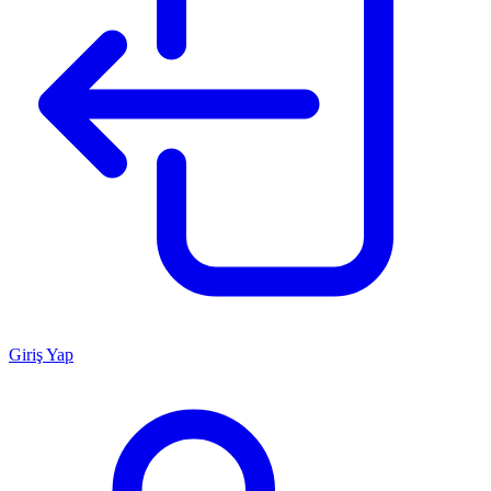
Giriş Yap