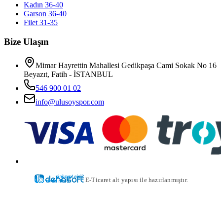
Kadın 36-40
Garson 36-40
Filet 31-35
Bize Ulaşın
Mimar Hayrettin Mahallesi Gedikpaşa Cami Sokak No 16
Beyazıt, Fatih - İSTANBUL
546 900 01 02
info@ulusoyspor.com
E-Ticaret alt yapısı ile hazırlanmıştır.