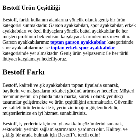
Bestoff Ürün Çeşitliliği
Bestoff, farklı kullanım alanlarına yönelik olarak geniş bir ürün
kategorisi sunmaktadır. Garson ayakkabıları, spor ayakkabılar, erkek
ayakkabıları ve özel ihtiyaçlara yönelik battal ayakkabılar ile her
müşteri profilinin beklentisini karşılayacak ürünlerimiz mevcuttur.
Garson ayakkabılarımız
toptan garson ayakkabılar
kategorisinde,
spor ayakkabılarımız ise
toptan erkek spor ayakkabılar
kategorisinde yer almaktadır. Geniş ürün yelpazemiz ile her türlü
ihtiyacı karşılamayı hedefliyoruz.
Bestoff Farkı
Bestoff, kaliteli ve şık ayakkabıları toptan fiyatlarla sunarak,
bayilerin ve mağazaların rekabet gücünü artırmayı hedefler. Müşteri
memnuniyetini ön planda tutan marka, sürekli olarak yenilikçi
tasarımlar geliştirmekte ve ürün çeşitliliğini artırmaktadır. Güvenilir
ve kaliteli ürünlerimiz ile iş yerinizin imajını güçlendirebilir,
müşterilerinize en iyi hizmeti sunabilirsiniz.
Bestoff, iş yerleriniz için en iyi ayakkabı çözümlerini sunarak,
sektördeki yerinizi sağlamlaştırmanıza yardımcı olur. Kaliteyi ve
şıklığı bir arada bulmak için Bestoff’u tercih edin!