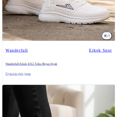
8
Wanderfull
Erkek Spor
Wanderfull Erkek 4312 Triko Beyaz Siyah
Fiyat için giriş yapın