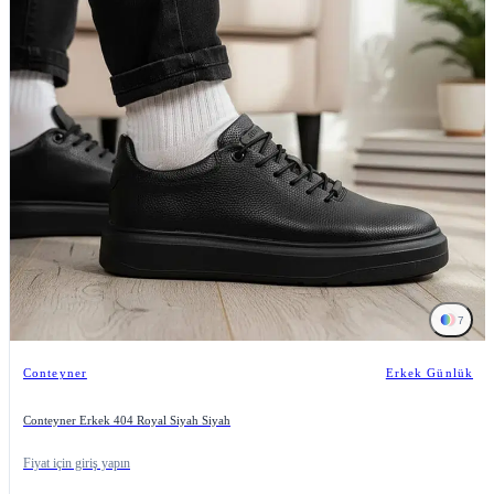
7
Conteyner
Erkek Günlük
Conteyner Erkek 404 Royal Siyah Siyah
Fiyat için giriş yapın