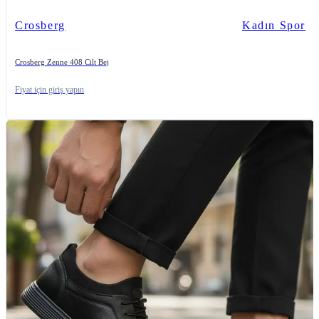
Crosberg
Kadın Spor
Crosberg Zenne 408 Cilt Bej
Fiyat için giriş yapın