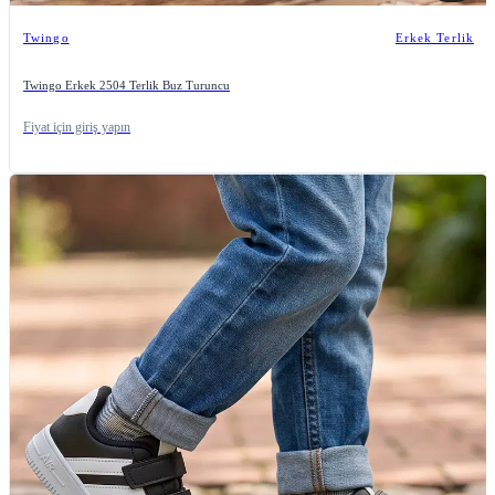
Twingo
Erkek Terlik
Twingo Erkek 2504 Terlik Buz Turuncu
Fiyat için giriş yapın