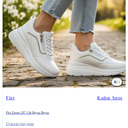
1
Flet
Kadın Spor
Flet Zenne 207 Cilt Beyaz Beyaz
Fiyat için giriş yapın