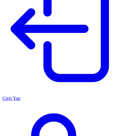
Giriş Yap