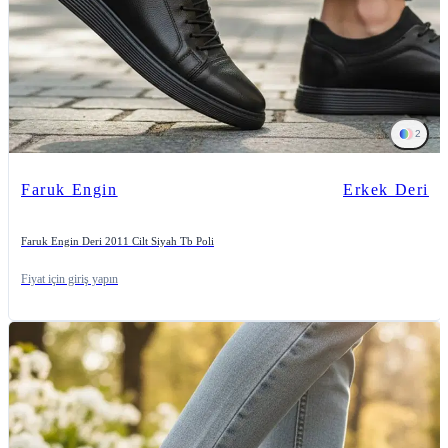
2
Faruk Engin
Erkek Deri
Faruk Engin Deri 2011 Cilt Siyah Tb Poli
Fiyat için giriş yapın