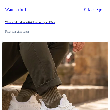
Wanderfull
Erkek Spor
Wanderfull Erkek 4344 Anorak Siyah Füme
Fiyat için giriş yapın