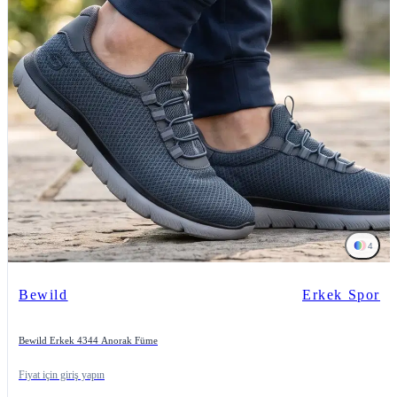
4
Bewild
Erkek Spor
Bewild Erkek 4344 Anorak Füme
Fiyat için giriş yapın