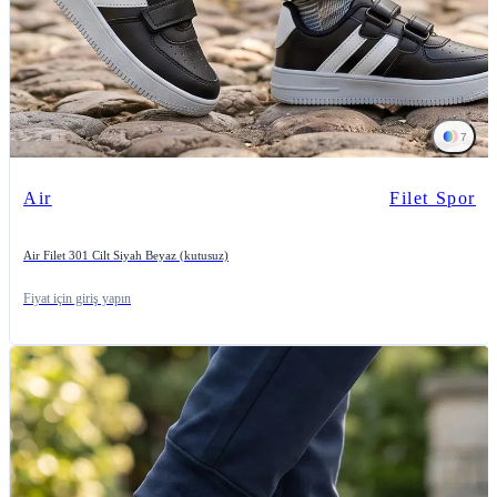
7
Air
Filet Spor
Air Filet 301 Cilt Siyah Beyaz (kutusuz)
Fiyat için giriş yapın