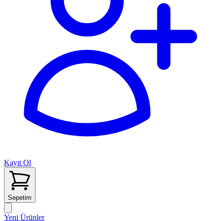
Kayıt Ol
Sepetim
Yeni Ürünler