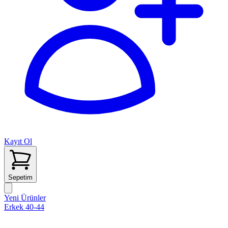
Kayıt Ol
Sepetim
Yeni Ürünler
Erkek 40-44