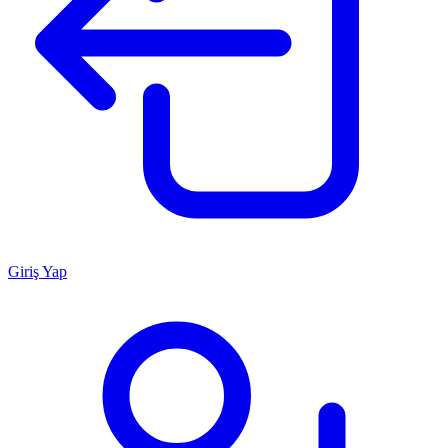
Giriş Yap