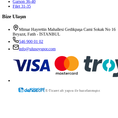
Garson 36-40
Filet 31-35
Bize Ulaşın
Mimar Hayrettin Mahallesi Gedikpaşa Cami Sokak No 16
Beyazıt, Fatih - İSTANBUL
546 900 01 02
info@ulusoyspor.com
E-Ticaret alt yapısı ile hazırlanmıştır.