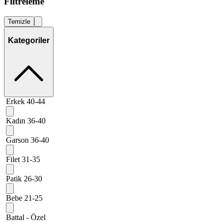
Filtreleme
Temizle
Kategoriler
Erkek 40-44
Kadın 36-40
Garson 36-40
Filet 31-35
Patik 26-30
Bebe 21-25
Battal - Özel