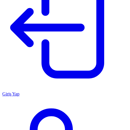
Giriş Yap