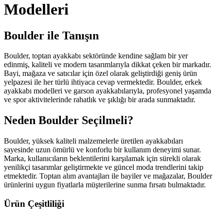
Modelleri
Boulder ile Tanışın
Boulder, toptan ayakkabı sektöründe kendine sağlam bir yer
edinmiş, kaliteli ve modern tasarımlarıyla dikkat çeken bir markadır.
Bayi, mağaza ve satıcılar için özel olarak geliştirdiği geniş ürün
yelpazesi ile her türlü ihtiyaca cevap vermektedir. Boulder, erkek
ayakkabı modelleri ve garson ayakkabılarıyla, profesyonel yaşamda
ve spor aktivitelerinde rahatlık ve şıklığı bir arada sunmaktadır.
Neden Boulder Seçilmeli?
Boulder, yüksek kaliteli malzemelerle üretilen ayakkabıları
sayesinde uzun ömürlü ve konforlu bir kullanım deneyimi sunar.
Marka, kullanıcıların beklentilerini karşılamak için sürekli olarak
yenilikçi tasarımlar geliştirmekte ve güncel moda trendlerini takip
etmektedir. Toptan alım avantajları ile bayiler ve mağazalar, Boulder
ürünlerini uygun fiyatlarla müşterilerine sunma fırsatı bulmaktadır.
Ürün Çeşitliliği