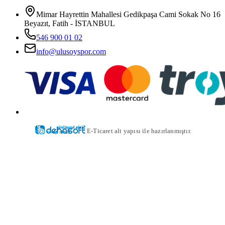
Mimar Hayrettin Mahallesi Gedikpaşa Cami Sokak No 16
Beyazıt, Fatih - İSTANBUL
546 900 01 02
info@ulusoyspor.com
E-Ticaret alt yapısı ile hazırlanmıştır.