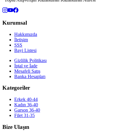
Kurumsal
Hakkımızda
İletişim
SSS
Bayi Listesi
Gizlilik Politikası
İptal ve İade
Mesafeli Satış
Banka Hesapları
Kategoriler
Erkek 40-44
Kadın 36-40
Garson 36-40
Filet 31-35
Bize Ulaşın