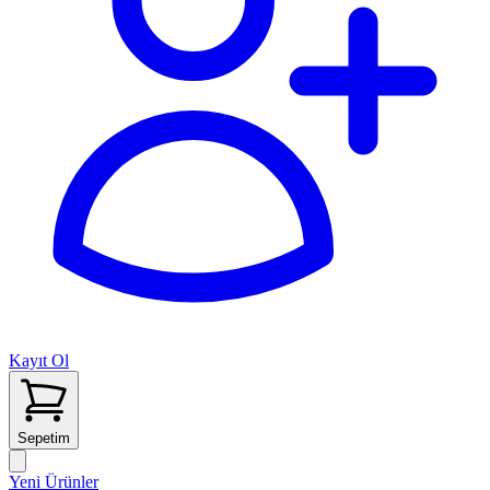
Kayıt Ol
Sepetim
Yeni Ürünler