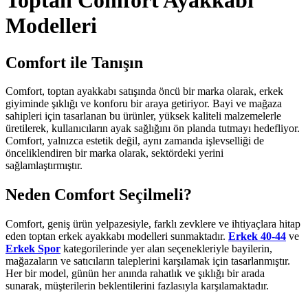
Toptan Comfort Ayakkabı
Modelleri
Comfort ile Tanışın
Comfort, toptan ayakkabı satışında öncü bir marka olarak, erkek
giyiminde şıklığı ve konforu bir araya getiriyor. Bayi ve mağaza
sahipleri için tasarlanan bu ürünler, yüksek kaliteli malzemelerle
üretilerek, kullanıcıların ayak sağlığını ön planda tutmayı hedefliyor.
Comfort, yalnızca estetik değil, aynı zamanda işlevselliği de
önceliklendiren bir marka olarak, sektördeki yerini
sağlamlaştırmıştır.
Neden Comfort Seçilmeli?
Comfort, geniş ürün yelpazesiyle, farklı zevklere ve ihtiyaçlara hitap
eden toptan erkek ayakkabı modelleri sunmaktadır.
Erkek 40-44
ve
Erkek Spor
kategorilerinde yer alan seçenekleriyle bayilerin,
mağazaların ve satıcıların taleplerini karşılamak için tasarlanmıştır.
Her bir model, günün her anında rahatlık ve şıklığı bir arada
sunarak, müşterilerin beklentilerini fazlasıyla karşılamaktadır.