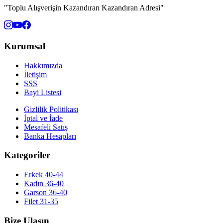
"Toplu Alışverişin Kazandıran Kazandıran Adresi"
Kurumsal
Hakkımızda
İletişim
SSS
Bayi Listesi
Gizlilik Politikası
İptal ve İade
Mesafeli Satış
Banka Hesapları
Kategoriler
Erkek 40-44
Kadın 36-40
Garson 36-40
Filet 31-35
Bize Ulaşın