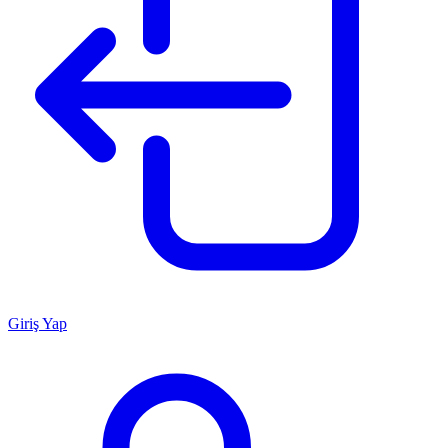
Giriş Yap