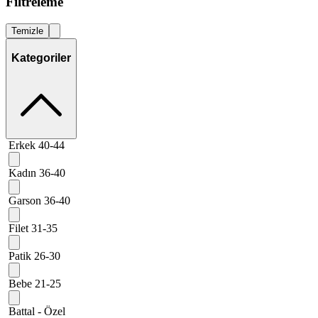
Filtreleme
Temizle
Kategoriler
Erkek 40-44
Kadın 36-40
Garson 36-40
Filet 31-35
Patik 26-30
Bebe 21-25
Battal - Özel