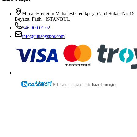
Mimar Hayrettin Mahallesi Gedikpaşa Cami Sokak No 16
Beyazıt, Fatih - İSTANBUL
546 900 01 02
info@ulusoyspor.com
E-Ticaret alt yapısı ile hazırlanmıştır.