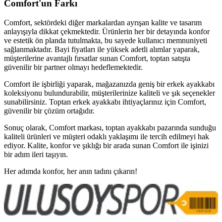
Comfort'un Farkı
Comfort, sektördeki diğer markalardan ayrışan kalite ve tasarım
anlayışıyla dikkat çekmektedir. Ürünlerin her bir detayında konfor
ve estetik ön planda tutulmakta, bu sayede kullanıcı memnuniyeti
sağlanmaktadır. Bayi fiyatları ile yüksek adetli alımlar yaparak,
müşterilerine avantajlı fırsatlar sunan Comfort, toptan satışta
güvenilir bir partner olmayı hedeflemektedir.
Comfort ile işbirliği yaparak, mağazanızda geniş bir erkek ayakkabı
koleksiyonu bulundurabilir, müşterilerinize kaliteli ve şık seçenekler
sunabilirsiniz. Toptan erkek ayakkabı ihtiyaçlarınız için Comfort,
güvenilir bir çözüm ortağıdır.
Sonuç olarak, Comfort markası, toptan ayakkabı pazarında sunduğu
kaliteli ürünleri ve müşteri odaklı yaklaşımı ile tercih edilmeyi hak
ediyor. Kalite, konfor ve şıklığı bir arada sunan Comfort ile işinizi
bir adım ileri taşıyın.
Her adımda konfor, her anın tadını çıkarın!