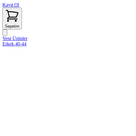
Kayıt Ol
Sepetim
Yeni Ürünler
Erkek 40-44