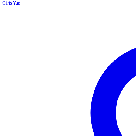
Giriş Yap