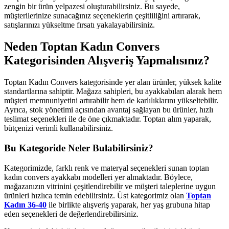
zengin bir ürün yelpazesi oluşturabilirsiniz. Bu sayede,
müşterilerinize sunacağınız seçeneklerin çeşitliliğini artırarak,
satışlarınızı yükseltme fırsatı yakalayabilirsiniz.
Neden Toptan Kadın Convers
Kategorisinden Alışveriş Yapmalısınız?
Toptan Kadın Convers kategorisinde yer alan ürünler, yüksek kalite
standartlarına sahiptir. Mağaza sahipleri, bu ayakkabıları alarak hem
müşteri memnuniyetini artırabilir hem de karlılıklarını yükseltebilir.
Ayrıca, stok yönetimi açısından avantaj sağlayan bu ürünler, hızlı
teslimat seçenekleri ile de öne çıkmaktadır. Toptan alım yaparak,
bütçenizi verimli kullanabilirsiniz.
Bu Kategoride Neler Bulabilirsiniz?
Kategorimizde, farklı renk ve materyal seçenekleri sunan toptan
kadın convers ayakkabı modelleri yer almaktadır. Böylece,
mağazanızın vitrinini çeşitlendirebilir ve müşteri taleplerine uygun
ürünleri hızlıca temin edebilirsiniz. Üst kategorimiz olan
Toptan
Kadın 36-40
ile birlikte alışveriş yaparak, her yaş grubuna hitap
eden seçenekleri de değerlendirebilirsiniz.