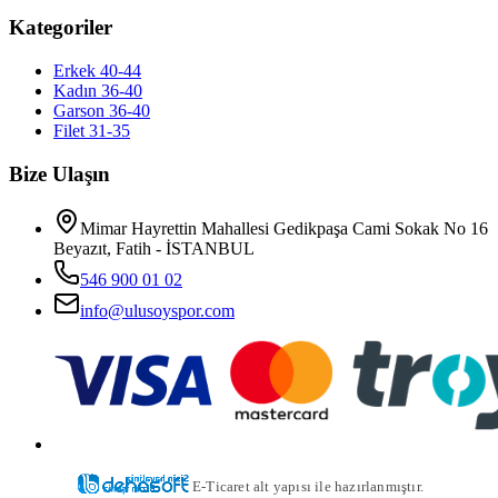
Kategoriler
Erkek 40-44
Kadın 36-40
Garson 36-40
Filet 31-35
Bize Ulaşın
Mimar Hayrettin Mahallesi Gedikpaşa Cami Sokak No 16
Beyazıt, Fatih - İSTANBUL
546 900 01 02
info@ulusoyspor.com
E-Ticaret alt yapısı ile hazırlanmıştır.