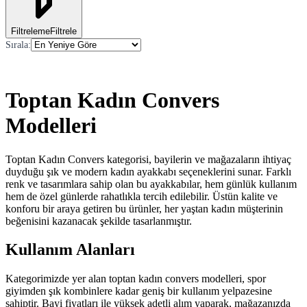
Filtreleme
Filtrele
Sırala
:
Toptan Kadın Convers
Modelleri
Toptan Kadın Convers kategorisi, bayilerin ve mağazaların ihtiyaç
duyduğu şık ve modern kadın ayakkabı seçeneklerini sunar. Farklı
renk ve tasarımlara sahip olan bu ayakkabılar, hem günlük kullanım
hem de özel günlerde rahatlıkla tercih edilebilir. Üstün kalite ve
konforu bir araya getiren bu ürünler, her yaştan kadın müşterinin
beğenisini kazanacak şekilde tasarlanmıştır.
Kullanım Alanları
Kategorimizde yer alan toptan kadın convers modelleri, spor
giyimden şık kombinlere kadar geniş bir kullanım yelpazesine
sahiptir. Bayi fiyatları ile yüksek adetli alım yaparak, mağazanızda