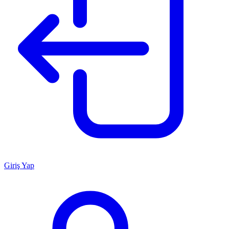
Giriş Yap