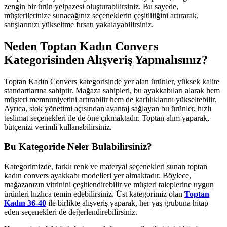
zengin bir ürün yelpazesi oluşturabilirsiniz. Bu sayede,
müşterilerinize sunacağınız seçeneklerin çeşitliliğini artırarak,
satışlarınızı yükseltme fırsatı yakalayabilirsiniz.
Neden Toptan Kadın Convers
Kategorisinden Alışveriş Yapmalısınız?
Toptan Kadın Convers kategorisinde yer alan ürünler, yüksek kalite
standartlarına sahiptir. Mağaza sahipleri, bu ayakkabıları alarak hem
müşteri memnuniyetini artırabilir hem de karlılıklarını yükseltebilir.
Ayrıca, stok yönetimi açısından avantaj sağlayan bu ürünler, hızlı
teslimat seçenekleri ile de öne çıkmaktadır. Toptan alım yaparak,
bütçenizi verimli kullanabilirsiniz.
Bu Kategoride Neler Bulabilirsiniz?
Kategorimizde, farklı renk ve materyal seçenekleri sunan toptan
kadın convers ayakkabı modelleri yer almaktadır. Böylece,
mağazanızın vitrinini çeşitlendirebilir ve müşteri taleplerine uygun
ürünleri hızlıca temin edebilirsiniz. Üst kategorimiz olan
Toptan
Kadın 36-40
ile birlikte alışveriş yaparak, her yaş grubuna hitap
eden seçenekleri de değerlendirebilirsiniz.