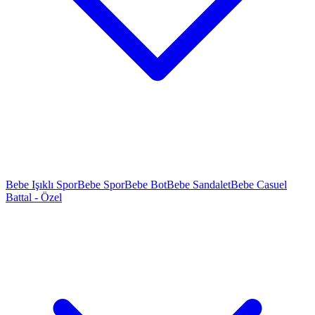
Bebe Işıklı Spor
Bebe Spor
Bebe Bot
Bebe Sandalet
Bebe Casuel
Battal - Özel