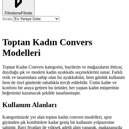
Filtreleme
Filtrele
Sırala
:
Toptan Kadın Convers
Modelleri
Toptan Kadın Convers kategorisi, bayilerin ve mağazaların ihtiyaç
duyduğu şık ve modern kadın ayakkabı seçeneklerini sunar. Farklı
renk ve tasarımlara sahip olan bu ayakkabılar, hem günlük kullanım
hem de özel günlerde rahatlıkla tercih edilebilir. Üstün kalite ve
konforu bir araya getiren bu ürünler, her yaştan kadın müşterinin
beğenisini kazanacak şekilde tasarlanmıştır.
Kullanım Alanları
Kategorimizde yer alan toptan kadın convers modelleri, spor
giyimden şık kombinlere kadar geniş bir kullanım yelpazesine
sahiptir. Bayi fiyatları ile yüksek adetli alım yaparak, mağazanızda