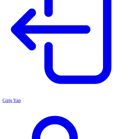
Giriş Yap