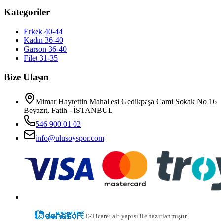
Kategoriler
Erkek 40-44
Kadın 36-40
Garson 36-40
Filet 31-35
Bize Ulaşın
Mimar Hayrettin Mahallesi Gedikpaşa Cami Sokak No 16
Beyazıt, Fatih - İSTANBUL
546 900 01 02
info@ulusoyspor.com
E-Ticaret alt yapısı ile hazırlanmıştır.