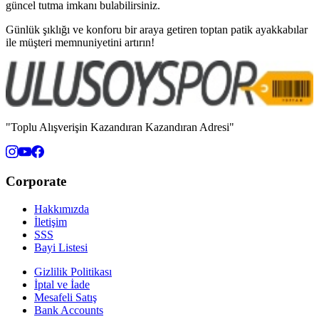
güncel tutma imkanı bulabilirsiniz.
Günlük şıklığı ve konforu bir araya getiren toptan patik ayakkabılar
ile müşteri memnuniyetini artırın!
"Toplu Alışverişin Kazandıran Kazandıran Adresi"
Corporate
Hakkımızda
İletişim
SSS
Bayi Listesi
Gizlilik Politikası
İptal ve İade
Mesafeli Satış
Bank Accounts