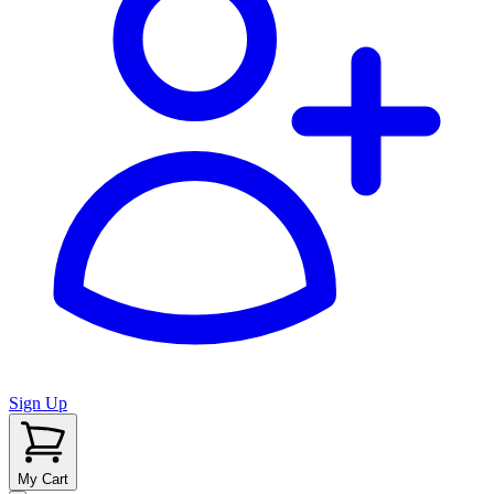
Sign Up
My Cart