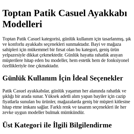
Toptan Patik Casuel Ayakkabı
Modelleri
Toptan Patik Casuel kategorisi, günlük kullanım için tasarlanmış, şık
ve konforlu ayakkabı seçenekleri sunmaktadır. Bayi ve mağaza
sahipleri için mükemmel bir fırsat olan bu kategori, geniş ürün
yelpazesiyle dikkat çekmektedir. Günlük hayatta rahatlık arayan
müşterilere hitap eden bu modeller, hem estetik hem de fonksiyonel
özellikleriyle öne çıkmaktadır.
Günlük Kullanım İçin İdeal Seçenekler
Patik Casuel ayakkabılar, günlük yaşamın her alanında rahatlık ve
şıklığı bir arada sunar. Yüksek adetli alım yapan bayiler için cazip
fiyatlarla sunulan bu ürünler, mağazalarda geniş bir müşteri kitlesine
hitap etme imkanı sağlar. Farklı renk ve tasarım seçenekleri ile her
zevke uygun modeller bulmak mümkündür.
Üst Kategori ile İlgili Bilgilendirme