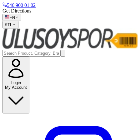
546 900 01 02
Get Directions
EN
₺
TL
Login
My Account