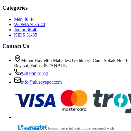
Categories
Men 40-44
WOMAN 36-40
Junior 36-40
KIDS 31-35
Contact Us
Mimar Hayrettin Mahallesi Gedikpaşa Cami Sokak No 16
Beyazıt, Fatih - İSTANBUL
546 900 01 02
info@ulusoyspor.com
E-commerce infrastructure prepared with