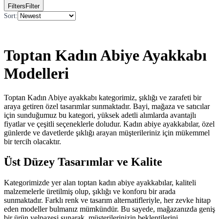
Filters
Filter
Sort
:
Toptan Kadın Abiye Ayakkabı
Modelleri
Toptan Kadın Abiye ayakkabı kategorimiz, şıklığı ve zarafeti bir
araya getiren özel tasarımlar sunmaktadır. Bayi, mağaza ve satıcılar
için sunduğumuz bu kategori, yüksek adetli alımlarda avantajlı
fiyatlar ve çeşitli seçeneklerle doludur. Kadın abiye ayakkabılar, özel
günlerde ve davetlerde şıklığı arayan müşterileriniz için mükemmel
bir tercih olacaktır.
Üst Düzey Tasarımlar ve Kalite
Kategorimizde yer alan toptan kadın abiye ayakkabılar, kaliteli
malzemelerle üretilmiş olup, şıklığı ve konforu bir arada
sunmaktadır. Farklı renk ve tasarım alternatifleriyle, her zevke hitap
eden modeller bulmanız mümkündür. Bu sayede, mağazanızda geniş
bir ürün yelpazesi sunarak, müşterilerinizin beklentilerini