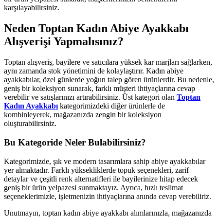
karşılayabilirsiniz.
Neden Toptan Kadın Abiye Ayakkabı
Alışverişi Yapmalısınız?
Toptan alışveriş, bayilere ve satıcılara yüksek kar marjları sağlarken,
aynı zamanda stok yönetimini de kolaylaştırır. Kadın abiye
ayakkabılar, özel günlerde yoğun talep gören ürünlerdir. Bu nedenle,
geniş bir koleksiyon sunarak, farklı müşteri ihtiyaçlarına cevap
verebilir ve satışlarınızı artırabilirsiniz. Üst kategori olan
Toptan
Kadın Ayakkabı
kategorimizdeki diğer ürünlerle de
kombinleyerek, mağazanızda zengin bir koleksiyon
oluşturabilirsiniz.
Bu Kategoride Neler Bulabilirsiniz?
Kategorimizde, şık ve modern tasarımlara sahip abiye ayakkabılar
yer almaktadır. Farklı yüksekliklerde topuk seçenekleri, zarif
detaylar ve çeşitli renk alternatifleri ile bayilerinize hitap edecek
geniş bir ürün yelpazesi sunmaktayız. Ayrıca, hızlı teslimat
seçeneklerimizle, işletmenizin ihtiyaçlarına anında cevap verebiliriz.
Unutmayın, toptan kadın abiye ayakkabı alımlarınızla, mağazanızda