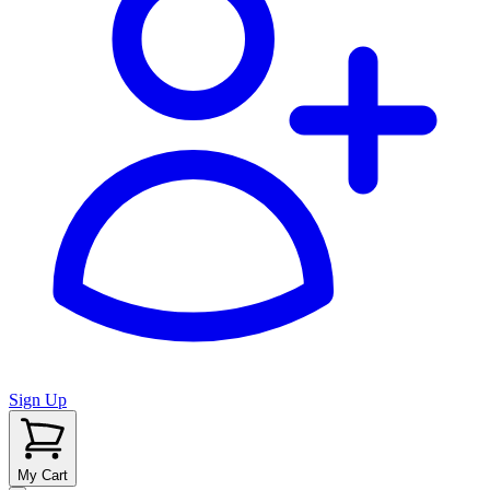
Sign Up
My Cart