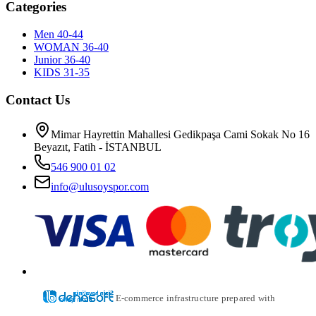
Categories
Men 40-44
WOMAN 36-40
Junior 36-40
KIDS 31-35
Contact Us
Mimar Hayrettin Mahallesi Gedikpaşa Cami Sokak No 16
Beyazıt, Fatih - İSTANBUL
546 900 01 02
info@ulusoyspor.com
E-commerce infrastructure prepared with