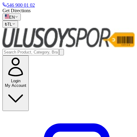
546 900 01 02
Get Directions
EN
₺
TL
Login
My Account