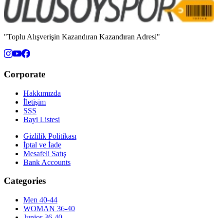
"Toplu Alışverişin Kazandıran Kazandıran Adresi"
Corporate
Hakkımızda
İletişim
SSS
Bayi Listesi
Gizlilik Politikası
İptal ve İade
Mesafeli Satış
Bank Accounts
Categories
Men 40-44
WOMAN 36-40
Junior 36-40