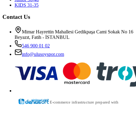
KIDS 31-35
Contact Us
Mimar Hayrettin Mahallesi Gedikpaşa Cami Sokak No 16
Beyazıt, Fatih - İSTANBUL
546 900 01 02
info@ulusoyspor.com
E-commerce infrastructure prepared with