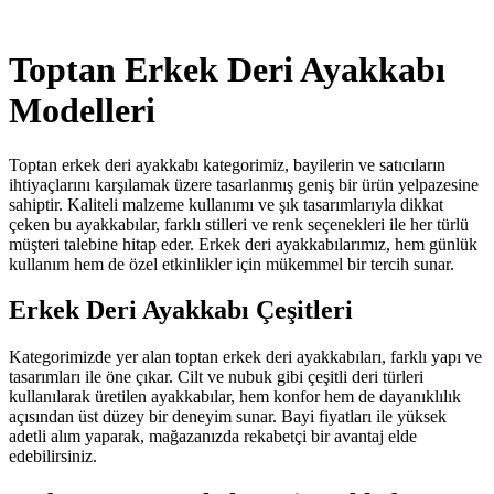
Toptan Erkek Deri Ayakkabı
Modelleri
Toptan erkek deri ayakkabı kategorimiz, bayilerin ve satıcıların
ihtiyaçlarını karşılamak üzere tasarlanmış geniş bir ürün yelpazesine
sahiptir. Kaliteli malzeme kullanımı ve şık tasarımlarıyla dikkat
çeken bu ayakkabılar, farklı stilleri ve renk seçenekleri ile her türlü
müşteri talebine hitap eder. Erkek deri ayakkabılarımız, hem günlük
kullanım hem de özel etkinlikler için mükemmel bir tercih sunar.
Erkek Deri Ayakkabı Çeşitleri
Kategorimizde yer alan toptan erkek deri ayakkabıları, farklı yapı ve
tasarımları ile öne çıkar. Cilt ve nubuk gibi çeşitli deri türleri
kullanılarak üretilen ayakkabılar, hem konfor hem de dayanıklılık
açısından üst düzey bir deneyim sunar. Bayi fiyatları ile yüksek
adetli alım yaparak, mağazanızda rekabetçi bir avantaj elde
edebilirsiniz.