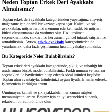
Neden Toptan Erkek Deri Ayakkabı
Almalısınız?
Toptan erkek deri ayakkabı kategorisinden yapacağınız alışveriş,
mağazanız için önemli bir kazanç kapısı açar. Kaliteli ve şık
ayakkabılar, müşterilerinizi memnun ederken, sadık bir müşteri
kitlesi oluşturmanıza da yardımcı olur. Hızlı teslimat
seçeneklerimizle, stoklarınızı her zaman güncel tutarak satışlarınızı
artırabilirsiniz. Ayrıca,
erkek ayakkabı
kategorimizden de
yararlanarak, daha fazla çeşit sunma fırsatını yakalayabilirsiniz.
Bu Kategoride Neler Bulabilirsiniz?
Toptan erkek deri ayakkabı kategorisinde, şıklığı ve rahatlığı bir
arada sunan birçok model bulabilirsiniz. Farklı numara ve tasarım
seçenekleri ile bayilerinize hitap edecek ideal ürünleri keşfedin.
Toptan alım avantajıyla, ürünlerinizi uygun fiyatlarla temin ederek,
işletmenizin karlılığını artırın.
Unutmayın, kaliteli ve şık ayakkabılar, her zaman müşteri
memnuniyetini artırır. Bayiniz için en iyi seçenekleri sunarak,
rekabetin bir adım önünde olun!