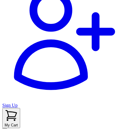
Sign Up
My Cart