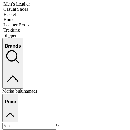
Men’s Leather
Casual Shoes
Basket
Boots
Leather Boots
Trekking
Slipper
Brands
Marka bulunamadı
Price
₺