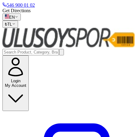
546 900 01 02
Get Directions
EN
₺
TL
Login
My Account