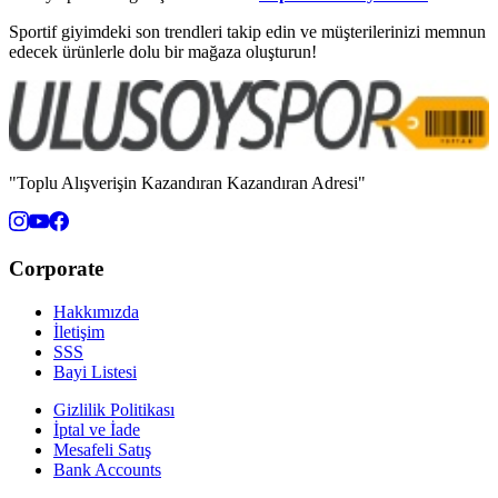
Sportif giyimdeki son trendleri takip edin ve müşterilerinizi memnun
edecek ürünlerle dolu bir mağaza oluşturun!
"Toplu Alışverişin Kazandıran Kazandıran Adresi"
Corporate
Hakkımızda
İletişim
SSS
Bayi Listesi
Gizlilik Politikası
İptal ve İade
Mesafeli Satış
Bank Accounts