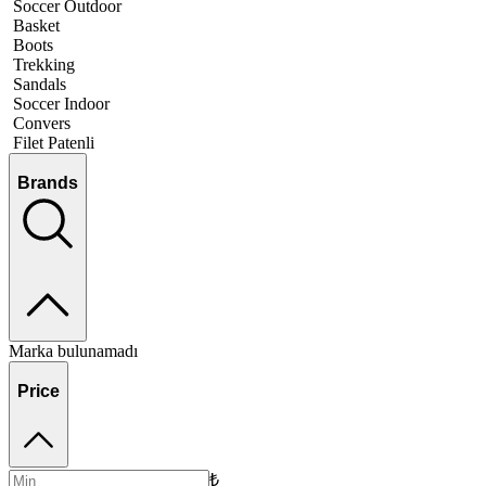
Soccer Outdoor
Basket
Boots
Trekking
Sandals
Soccer Indoor
Convers
Filet Patenli
Brands
Marka bulunamadı
Price
₺