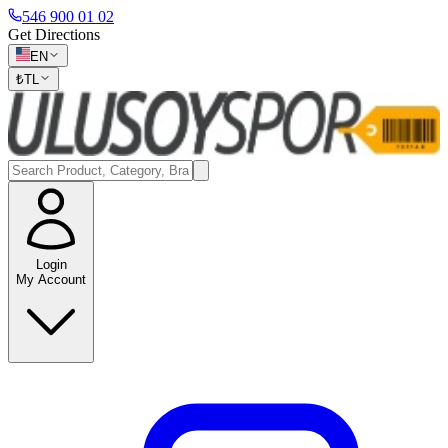
546 900 01 02
Get Directions
EN
₺
TL
Login
My Account