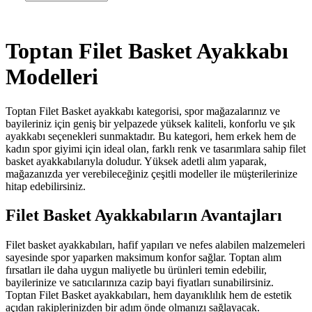
Toptan Filet Basket Ayakkabı
Modelleri
Toptan Filet Basket ayakkabı kategorisi, spor mağazalarınız ve
bayileriniz için geniş bir yelpazede yüksek kaliteli, konforlu ve şık
ayakkabı seçenekleri sunmaktadır. Bu kategori, hem erkek hem de
kadın spor giyimi için ideal olan, farklı renk ve tasarımlara sahip filet
basket ayakkabılarıyla doludur. Yüksek adetli alım yaparak,
mağazanızda yer verebileceğiniz çeşitli modeller ile müşterilerinize
hitap edebilirsiniz.
Filet Basket Ayakkabıların Avantajları
Filet basket ayakkabıları, hafif yapıları ve nefes alabilen malzemeleri
sayesinde spor yaparken maksimum konfor sağlar. Toptan alım
fırsatları ile daha uygun maliyetle bu ürünleri temin edebilir,
bayilerinize ve satıcılarınıza cazip bayi fiyatları sunabilirsiniz.
Toptan Filet Basket ayakkabıları, hem dayanıklılık hem de estetik
açıdan rakiplerinizden bir adım önde olmanızı sağlayacak.