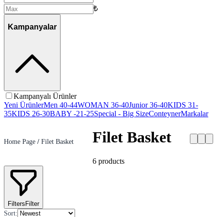
₺
Kampanyalar
Kampanyalı Ürünler
Yeni Ürünler
Men 40-44
WOMAN 36-40
Junior 36-40
KIDS 31-
35
KIDS 26-30
BABY -21-25
Special - Big Size
Conteyner
Markalar
Filet Basket
Home Page
/
Filet Basket
6
products
Filters
Filter
Sort
: