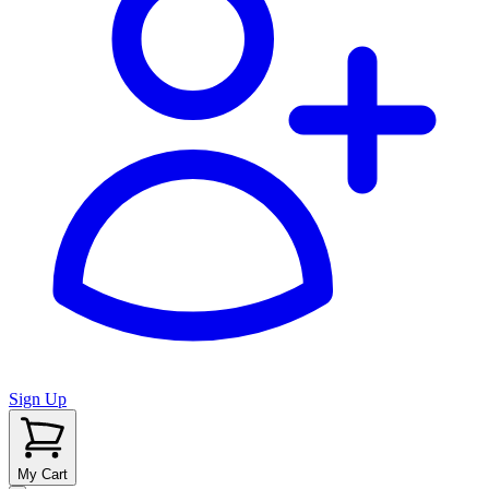
Sign Up
My Cart