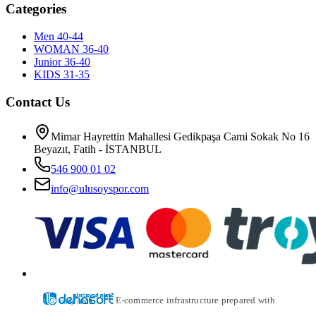
Categories
Men 40-44
WOMAN 36-40
Junior 36-40
KIDS 31-35
Contact Us
Mimar Hayrettin Mahallesi Gedikpaşa Cami Sokak No 16
Beyazıt, Fatih - İSTANBUL
546 900 01 02
info@ulusoyspor.com
E-commerce infrastructure prepared with