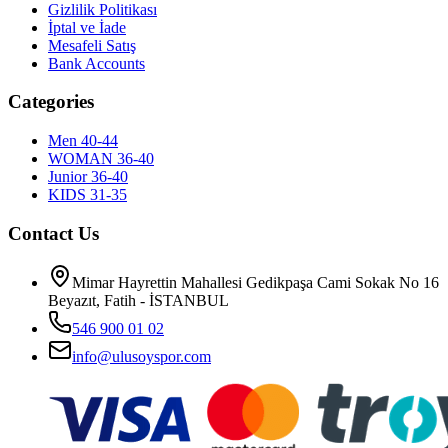
Gizlilik Politikası
İptal ve İade
Mesafeli Satış
Bank Accounts
Categories
Men 40-44
WOMAN 36-40
Junior 36-40
KIDS 31-35
Contact Us
Mimar Hayrettin Mahallesi Gedikpaşa Cami Sokak No 16
Beyazıt, Fatih - İSTANBUL
546 900 01 02
info@ulusoyspor.com