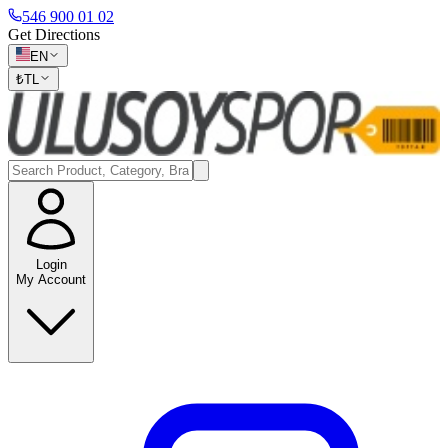
546 900 01 02
Get Directions
EN
₺
TL
Login
My Account