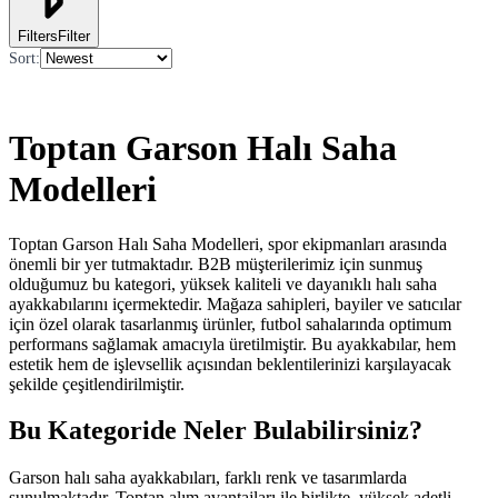
Filters
Filter
Sort
:
Toptan Garson Halı Saha
Modelleri
Toptan Garson Halı Saha Modelleri, spor ekipmanları arasında
önemli bir yer tutmaktadır. B2B müşterilerimiz için sunmuş
olduğumuz bu kategori, yüksek kaliteli ve dayanıklı halı saha
ayakkabılarını içermektedir. Mağaza sahipleri, bayiler ve satıcılar
için özel olarak tasarlanmış ürünler, futbol sahalarında optimum
performans sağlamak amacıyla üretilmiştir. Bu ayakkabılar, hem
estetik hem de işlevsellik açısından beklentilerinizi karşılayacak
şekilde çeşitlendirilmiştir.
Bu Kategoride Neler Bulabilirsiniz?
Garson halı saha ayakkabıları, farklı renk ve tasarımlarda
sunulmaktadır. Toptan alım avantajları ile birlikte, yüksek adetli