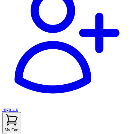
Sign Up
My Cart