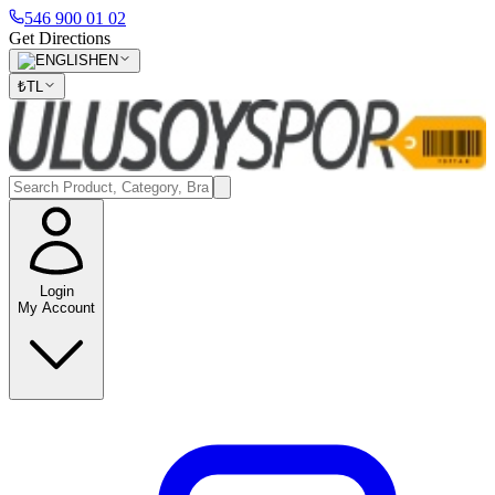
546 900 01 02
Get Directions
EN
₺
TL
Login
My Account