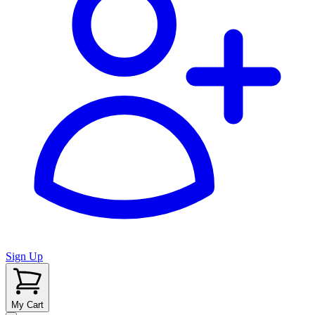
Sign Up
My Cart