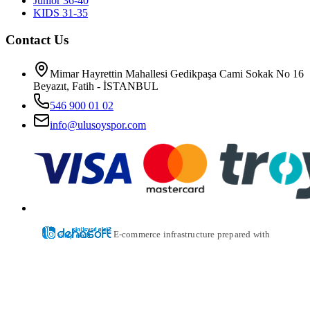
Junior 36-40
KIDS 31-35
Contact Us
Mimar Hayrettin Mahallesi Gedikpaşa Cami Sokak No 16
Beyazıt, Fatih - İSTANBUL
546 900 01 02
info@ulusoyspor.com
E-commerce infrastructure prepared with