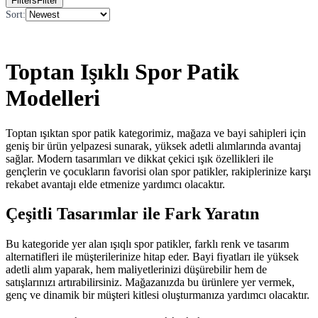
Filters
Filter
Sort
:
Toptan Işıklı Spor Patik
Modelleri
Toptan ışıktan spor patik kategorimiz, mağaza ve bayi sahipleri için
geniş bir ürün yelpazesi sunarak, yüksek adetli alımlarında avantaj
sağlar. Modern tasarımları ve dikkat çekici ışık özellikleri ile
gençlerin ve çocukların favorisi olan spor patikler, rakiplerinize karşı
rekabet avantajı elde etmenize yardımcı olacaktır.
Çeşitli Tasarımlar ile Fark Yaratın
Bu kategoride yer alan ışıqlı spor patikler, farklı renk ve tasarım
alternatifleri ile müşterilerinize hitap eder. Bayi fiyatları ile yüksek
adetli alım yaparak, hem maliyetlerinizi düşürebilir hem de
satışlarınızı artırabilirsiniz. Mağazanızda bu ürünlere yer vermek,
genç ve dinamik bir müşteri kitlesi oluşturmanıza yardımcı olacaktır.