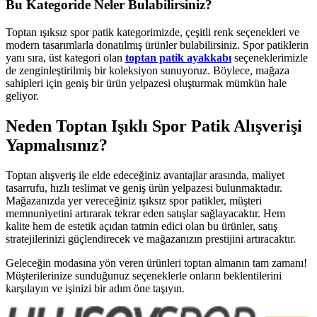
Bu Kategoride Neler Bulabilirsiniz?
Toptan ışıksız spor patik kategorimizde, çeşitli renk seçenekleri ve
modern tasarımlarla donatılmış ürünler bulabilirsiniz. Spor patiklerin
yanı sıra, üst kategori olan
toptan patik ayakkabı
seçeneklerimizle
de zenginleştirilmiş bir koleksiyon sunuyoruz. Böylece, mağaza
sahipleri için geniş bir ürün yelpazesi oluşturmak mümkün hale
geliyor.
Neden Toptan Işıklı Spor Patik Alışverişi
Yapmalısınız?
Toptan alışveriş ile elde edeceğiniz avantajlar arasında, maliyet
tasarrufu, hızlı teslimat ve geniş ürün yelpazesi bulunmaktadır.
Mağazanızda yer vereceğiniz ışıksız spor patikler, müşteri
memnuniyetini artırarak tekrar eden satışlar sağlayacaktır. Hem
kalite hem de estetik açıdan tatmin edici olan bu ürünler, satış
stratejilerinizi güçlendirecek ve mağazanızın prestijini artıracaktır.
Geleceğin modasına yön veren ürünleri toptan almanın tam zamanı!
Müşterilerinize sunduğunuz seçeneklerle onların beklentilerini
karşılayın ve işinizi bir adım öne taşıyın.