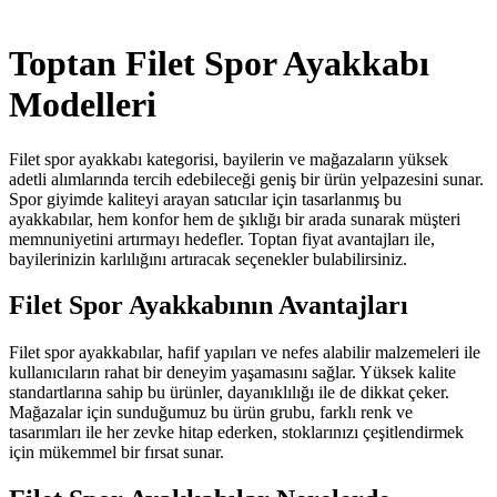
Toptan Filet Spor Ayakkabı
Modelleri
Filet spor ayakkabı kategorisi, bayilerin ve mağazaların yüksek
adetli alımlarında tercih edebileceği geniş bir ürün yelpazesini sunar.
Spor giyimde kaliteyi arayan satıcılar için tasarlanmış bu
ayakkabılar, hem konfor hem de şıklığı bir arada sunarak müşteri
memnuniyetini artırmayı hedefler. Toptan fiyat avantajları ile,
bayilerinizin karlılığını artıracak seçenekler bulabilirsiniz.
Filet Spor Ayakkabının Avantajları
Filet spor ayakkabılar, hafif yapıları ve nefes alabilir malzemeleri ile
kullanıcıların rahat bir deneyim yaşamasını sağlar. Yüksek kalite
standartlarına sahip bu ürünler, dayanıklılığı ile de dikkat çeker.
Mağazalar için sunduğumuz bu ürün grubu, farklı renk ve
tasarımları ile her zevke hitap ederken, stoklarınızı çeşitlendirmek
için mükemmel bir fırsat sunar.