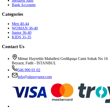
Mesafeli Satış
Bank Accounts
Categories
Men 40-44
WOMAN 36-40
Junior 36-40
KIDS 31-35
Contact Us
Mimar Hayrettin Mahallesi Gedikpaşa Cami Sokak No 16
Beyazıt, Fatih - İSTANBUL
546 900 01 02
info@ulusoyspor.com