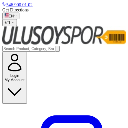
546 900 01 02
Get Directions
EN
₺
TL
Login
My Account