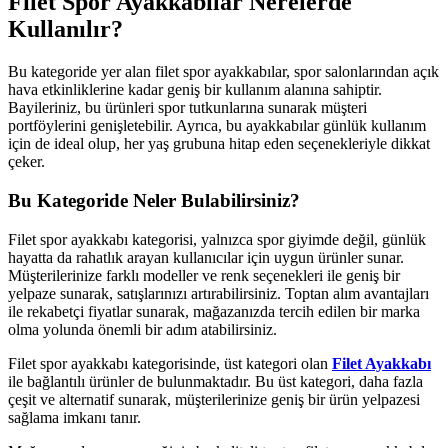
Filet Spor Ayakkabılar Nerelerde
Kullanılır?
Bu kategoride yer alan filet spor ayakkabılar, spor salonlarından açık
hava etkinliklerine kadar geniş bir kullanım alanına sahiptir.
Bayileriniz, bu ürünleri spor tutkunlarına sunarak müşteri
portföylerini genişletebilir. Ayrıca, bu ayakkabılar günlük kullanım
için de ideal olup, her yaş grubuna hitap eden seçenekleriyle dikkat
çeker.
Bu Kategoride Neler Bulabilirsiniz?
Filet spor ayakkabı kategorisi, yalnızca spor giyimde değil, günlük
hayatta da rahatlık arayan kullanıcılar için uygun ürünler sunar.
Müşterilerinize farklı modeller ve renk seçenekleri ile geniş bir
yelpaze sunarak, satışlarınızı artırabilirsiniz. Toptan alım avantajları
ile rekabetçi fiyatlar sunarak, mağazanızda tercih edilen bir marka
olma yolunda önemli bir adım atabilirsiniz.
Filet spor ayakkabı kategorisinde, üst kategori olan
Filet Ayakkabı
ile bağlantılı ürünler de bulunmaktadır. Bu üst kategori, daha fazla
çeşit ve alternatif sunarak, müşterilerinize geniş bir ürün yelpazesi
sağlama imkanı tanır.