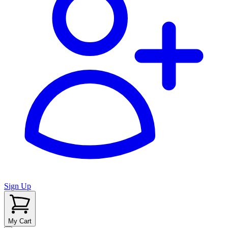
Sign Up
My Cart