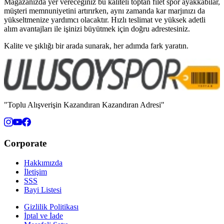
Mağazanızda yer vereceğiniz bu kaliteli toptan filet spor ayakkabılar,
müşteri memnuniyetini artırırken, aynı zamanda kar marjınızı da
yükseltmenize yardımcı olacaktır. Hızlı teslimat ve yüksek adetli
alım avantajları ile işinizi büyütmek için doğru adrestesiniz.
Kalite ve şıklığı bir arada sunarak, her adımda fark yaratın.
"Toplu Alışverişin Kazandıran Kazandıran Adresi"
Corporate
Hakkımızda
İletişim
SSS
Bayi Listesi
Gizlilik Politikası
İptal ve İade