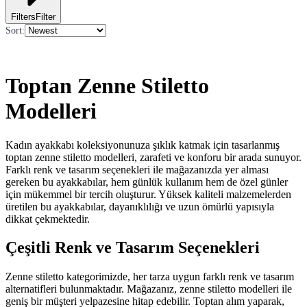
Filters
Filter
Sort
:
Toptan Zenne Stiletto
Modelleri
Kadın ayakkabı koleksiyonunuza şıklık katmak için tasarlanmış
toptan zenne stiletto modelleri, zarafeti ve konforu bir arada sunuyor.
Farklı renk ve tasarım seçenekleri ile mağazanızda yer alması
gereken bu ayakkabılar, hem günlük kullanım hem de özel günler
için mükemmel bir tercih oluşturur. Yüksek kaliteli malzemelerden
üretilen bu ayakkabılar, dayanıklılığı ve uzun ömürlü yapısıyla
dikkat çekmektedir.
Çeşitli Renk ve Tasarım Seçenekleri
Zenne stiletto kategorimizde, her tarza uygun farklı renk ve tasarım
alternatifleri bulunmaktadır. Mağazanız, zenne stiletto modelleri ile
geniş bir müşteri yelpazesine hitap edebilir. Toptan alım yaparak,