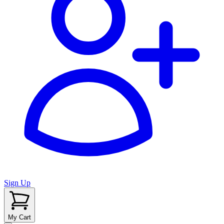
Sign Up
My Cart