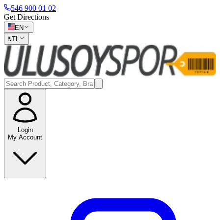
546 900 01 02
Get Directions
EN
₺
TL
Login
My Account