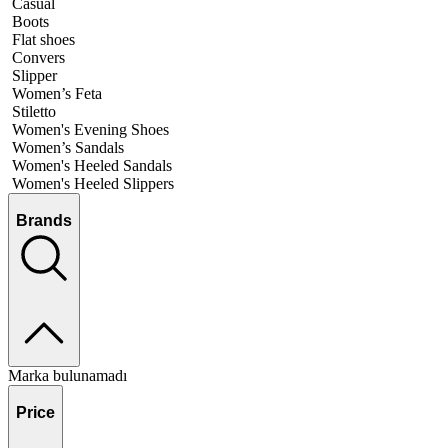
Casual
Boots
Flat shoes
Convers
Slipper
Women’s Feta
Stiletto
Women's Evening Shoes
Women’s Sandals
Women's Heeled Sandals
Women's Heeled Slippers
Brands
Marka bulunamadı
Price