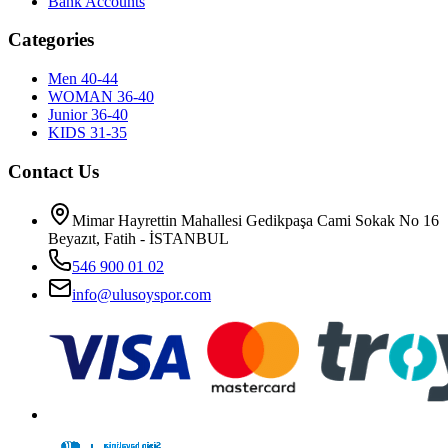
Bank Accounts
Categories
Men 40-44
WOMAN 36-40
Junior 36-40
KIDS 31-35
Contact Us
Mimar Hayrettin Mahallesi Gedikpaşa Cami Sokak No 16
Beyazıt, Fatih - İSTANBUL
546 900 01 02
info@ulusoyspor.com