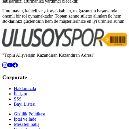
satışlarınızı artırmanıza yardımcı olacaktır.
Unutmayın, kaliteli ve şık ayakkabılar, mağazanızın başarısında
önemli bir rol oynamaktadır. Toptan zenne stiletto alımları ile hem
stoklarınızı güçlendirin hem de müşterilerinize en iyi ürünleri sunun.
"Toplu Alışverişin Kazandıran Kazandıran Adresi"
Corporate
Hakkımızda
İletişim
SSS
Bayi Listesi
Gizlilik Politikası
İptal ve İade
Mesafeli Satış