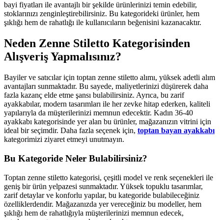
bayi fiyatları ile avantajlı bir şekilde ürünlerinizi temin edebilir,
stoklarınızı zenginleştirebilirsiniz. Bu kategorideki ürünler, hem
şıklığı hem de rahatlığı ile kullanıcıların beğenisini kazanacaktır.
Neden Zenne Stiletto Kategorisinden
Alışveriş Yapmalısınız?
Bayiler ve satıcılar için toptan zenne stiletto alımı, yüksek adetli alım
avantajları sunmaktadır. Bu sayede, maliyetlerinizi düşürerek daha
fazla kazanç elde etme şansı bulabilirsiniz. Ayrıca, bu zarif
ayakkabılar, modern tasarımları ile her zevke hitap ederken, kaliteli
yapılarıyla da müşterilerinizi memnun edecektir. Kadın 36-40
ayakkabı kategorisinde yer alan bu ürünler, mağazanızın vitrini için
ideal bir seçimdir. Daha fazla seçenek için,
toptan bayan ayakkabı
kategorimizi ziyaret etmeyi unutmayın.
Bu Kategoride Neler Bulabilirsiniz?
Toptan zenne stiletto kategorisi, çeşitli model ve renk seçenekleri ile
geniş bir ürün yelpazesi sunmaktadır. Yüksek topuklu tasarımlar,
zarif detaylar ve konforlu yapılar, bu kategoride bulabileceğiniz
özelliklerdendir. Mağazanızda yer vereceğiniz bu modeller, hem
şıklığı hem de rahatlığıyla müşterilerinizi memnun edecek,