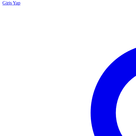
Giriş Yap