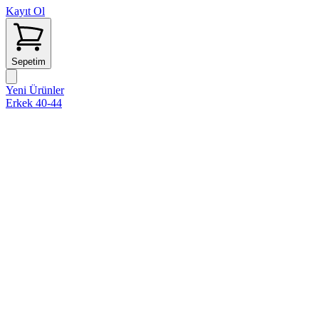
Kayıt Ol
Sepetim
Yeni Ürünler
Erkek 40-44