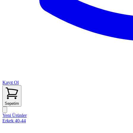
Kayıt Ol
Sepetim
Yeni Ürünler
Erkek 40-44