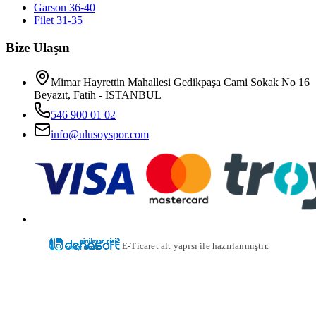
Garson 36-40
Filet 31-35
Bize Ulaşın
Mimar Hayrettin Mahallesi Gedikpaşa Cami Sokak No 16
Beyazıt, Fatih - İSTANBUL
546 900 01 02
info@ulusoyspor.com
E-Ticaret alt yapısı ile hazırlanmıştır.