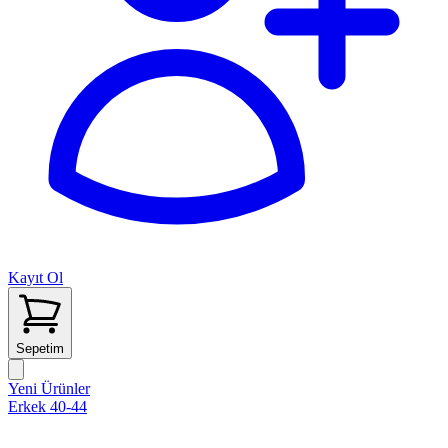
Kayıt Ol
Sepetim
Yeni Ürünler
Erkek 40-44