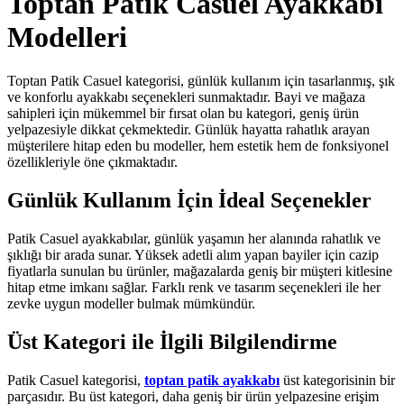
Toptan Patik Casuel Ayakkabı
Modelleri
Toptan Patik Casuel kategorisi, günlük kullanım için tasarlanmış, şık
ve konforlu ayakkabı seçenekleri sunmaktadır. Bayi ve mağaza
sahipleri için mükemmel bir fırsat olan bu kategori, geniş ürün
yelpazesiyle dikkat çekmektedir. Günlük hayatta rahatlık arayan
müşterilere hitap eden bu modeller, hem estetik hem de fonksiyonel
özellikleriyle öne çıkmaktadır.
Günlük Kullanım İçin İdeal Seçenekler
Patik Casuel ayakkabılar, günlük yaşamın her alanında rahatlık ve
şıklığı bir arada sunar. Yüksek adetli alım yapan bayiler için cazip
fiyatlarla sunulan bu ürünler, mağazalarda geniş bir müşteri kitlesine
hitap etme imkanı sağlar. Farklı renk ve tasarım seçenekleri ile her
zevke uygun modeller bulmak mümkündür.
Üst Kategori ile İlgili Bilgilendirme
Patik Casuel kategorisi,
toptan patik ayakkabı
üst kategorisinin bir
parçasıdır. Bu üst kategori, daha geniş bir ürün yelpazesine erişim