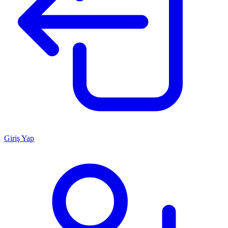
Giriş Yap