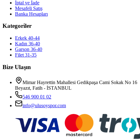
İptal ve İade
Mesafeli Satış
Banka Hesapları
Kategoriler
Erkek 40-44
Kadın 36-40
Garson 36-40
Filet 31-35
Bize Ulaşın
Mimar Hayrettin Mahallesi Gedikpaşa Cami Sokak No 16
Beyazıt, Fatih - İSTANBUL
546 900 01 02
info@ulusoyspor.com