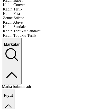
Kadın Babet
Kadın Convers
Kadın Terlik
Kadın Feta
Zenne Stiletto
Kadın Abiye
Kadın Sandalet
Kadın Topuklu Sandalet
Kadın Topuklu Terlik
Markalar
Marka bulunamadı
Fiyat