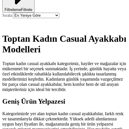
Filtreleme
Filtrele
Sırala
:
Toptan Kadın Casual Ayakkabı
Modelleri
Toptan kadın casual ayakkabı kategorimiz, bayiler ve mağazalar için
mükemmel bir seçenek sunmaktadır. İş yerinde, günlük hayatta veya
özel etkinliklerde rahatlıkla kullanılabilecek şıklıkta tasarlanmış
modellerimizi keşfedin. Kadınların günlük yaşamında vazgeçilmez
bir parça olan casual ayakkabılar, hem konfor hem de stil arayan
müşterileriniz için ideal bir tercihtir.
Geniş Ürün Yelpazesi
Kategorimizde yer alan toptan kadın casual ayakkabılar, farklı renk
ve tasarımlarıyla dikkat çekmektedir. Yüksek adetli alımlarınıza
uygun bayi fiyatları ile, mağazanızda geniş bir ürün yelpazesi