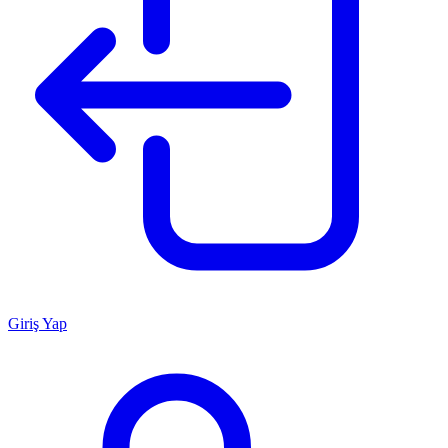
Giriş Yap