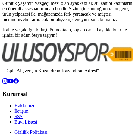
Günlük yaşamın vazgeçilmezi olan ayakkabılar, stil sahibi kadınların
en önemli aksesuarlarından biridir. Sizin için sunduğumuz bu geniş
ürün yelpazesi ile, mağazanızda fark yaratacak ve müşteri
memnuniyetini artıracak bir alışveriş deneyimi sunabilirsiniz.
Kalite ve şıklığın buluştuğu noktada, toptan casual ayakkabılar ile
işinizi bir adım öteye taşıyın!
"Toplu Alışverişin Kazandıran Kazandıran Adresi"
Kurumsal
Hakkımızda
İletişim
SSS
Bayi Listesi
Gizlilik Politikası