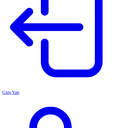
Giriş Yap