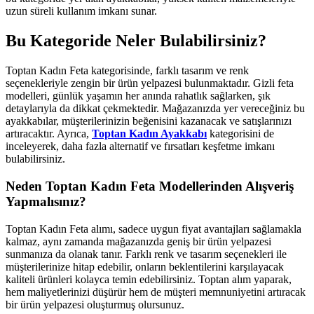
uzun süreli kullanım imkanı sunar.
Bu Kategoride Neler Bulabilirsiniz?
Toptan Kadın Feta kategorisinde, farklı tasarım ve renk
seçenekleriyle zengin bir ürün yelpazesi bulunmaktadır. Gizli feta
modelleri, günlük yaşamın her anında rahatlık sağlarken, şık
detaylarıyla da dikkat çekmektedir. Mağazanızda yer vereceğiniz bu
ayakkabılar, müşterilerinizin beğenisini kazanacak ve satışlarınızı
artıracaktır. Ayrıca,
Toptan Kadın Ayakkabı
kategorisini de
inceleyerek, daha fazla alternatif ve fırsatları keşfetme imkanı
bulabilirsiniz.
Neden Toptan Kadın Feta Modellerinden Alışveriş
Yapmalısınız?
Toptan Kadın Feta alımı, sadece uygun fiyat avantajları sağlamakla
kalmaz, aynı zamanda mağazanızda geniş bir ürün yelpazesi
sunmanıza da olanak tanır. Farklı renk ve tasarım seçenekleri ile
müşterilerinize hitap edebilir, onların beklentilerini karşılayacak
kaliteli ürünleri kolayca temin edebilirsiniz. Toptan alım yaparak,
hem maliyetlerinizi düşürür hem de müşteri memnuniyetini artıracak
bir ürün yelpazesi oluşturmuş olursunuz.