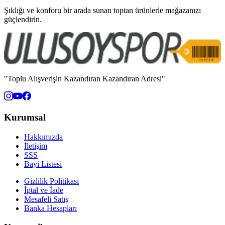
Şıklığı ve konforu bir arada sunan toptan ürünlerle mağazanızı
güçlendirin.
"Toplu Alışverişin Kazandıran Kazandıran Adresi"
Kurumsal
Hakkımızda
İletişim
SSS
Bayi Listesi
Gizlilik Politikası
İptal ve İade
Mesafeli Satış
Banka Hesapları