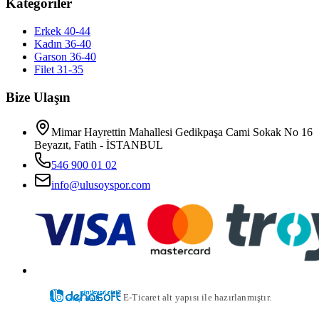
Kategoriler
Erkek 40-44
Kadın 36-40
Garson 36-40
Filet 31-35
Bize Ulaşın
Mimar Hayrettin Mahallesi Gedikpaşa Cami Sokak No 16
Beyazıt, Fatih - İSTANBUL
546 900 01 02
info@ulusoyspor.com
E-Ticaret alt yapısı ile hazırlanmıştır.