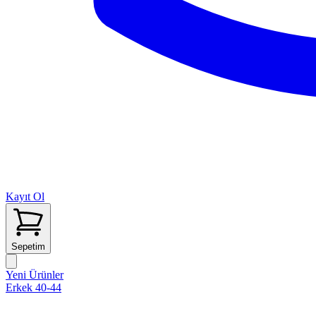
Kayıt Ol
Sepetim
Yeni Ürünler
Erkek 40-44