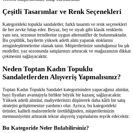
Çeşitli Tasarımlar ve Renk Seçenekleri
Kategorideki topuklu sandaletler, farklı tasarım ve renk seçenekleri
ile her zevke hitap eder. Beyaz, bej ve siyah gibi klasik renklerin
yanı sıra, sezonun trendlerine uygun alternatifler de bulunmaktadır.
Bu çeşitlilik, bayilerin yüksek adetli alım yaparak stoklarını
zenginleştirmelerine olanak tanır. Müşterilerinize sunduğunuz bu şık
modeller, yaz sezonunda satışlarınızı artıracak ve mağazanızın dikkat
çekmesini sağlayacaktır.
Neden Toptan Kadın Topuklu
Sandaletlerden Alışveriş Yapmalısınız?
Toptan Kadın Topuklu Sandalet kategorisinden yapacağınız alımlar,
bayi fiyatları avantajıyla birlikte büyük bir kazanç sağlayacaktır.
Yüksek adetli alımlar, maliyetlerinizi düşürerek daha kârlı bir satış
stratejisi geliştirmenize yardımcı olur. Ayrıca, bu kategorideki
ürünler, kaliteli malzemelerle üretildiğinden, müşterilerinizin
memnuniyetini artırarak tekrar alışveriş yapmalarını teşvik edecektir.
Bu Kategoride Neler Bulabilirsiniz?