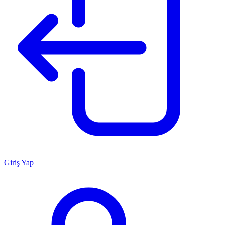
Giriş Yap