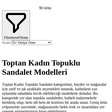
90
ürün
Filtreleme
Filtrele
Sırala
:
Toptan Kadın Topuklu
Sandalet Modelleri
Toptan Kadın Topuklu Sandalet kategorimiz, bayiler ve mağazalar
için zarif ve şık ayakkabı seçenekleri sunarak, kadınların yaz
aylarında rahatlıkla tercih edebileceği modellerle doludur. Bu
kategoride yer alan topuklu sandaletler, kaliteli malzemelerle
üretilmiş olup, hem stil hem de konforu bir arada sunar. Geniş ürün
yelpazemiz sayesinde, mağazanızda farklı renk ve tasarımlara yer
vererek müşterilerinize hitap edebilirsiniz.