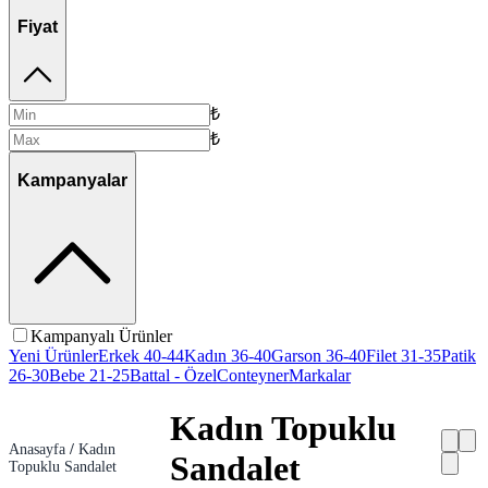
Fiyat
₺
₺
Kampanyalar
Kampanyalı Ürünler
Yeni Ürünler
Erkek 40-44
Kadın 36-40
Garson 36-40
Filet 31-35
Patik
26-30
Bebe 21-25
Battal - Özel
Conteyner
Markalar
Kadın Topuklu
Anasayfa
/
Kadın
Sandalet
Topuklu Sandalet