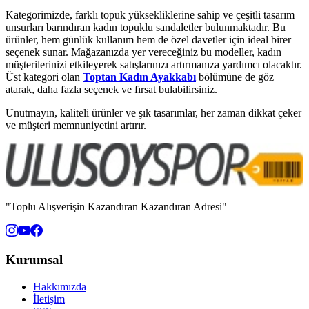
Kategorimizde, farklı topuk yüksekliklerine sahip ve çeşitli tasarım
unsurları barındıran kadın topuklu sandaletler bulunmaktadır. Bu
ürünler, hem günlük kullanım hem de özel davetler için ideal birer
seçenek sunar. Mağazanızda yer vereceğiniz bu modeller, kadın
müşterilerinizi etkileyerek satışlarınızı artırmanıza yardımcı olacaktır.
Üst kategori olan
Toptan Kadın Ayakkabı
bölümüne de göz
atarak, daha fazla seçenek ve fırsat bulabilirsiniz.
Unutmayın, kaliteli ürünler ve şık tasarımlar, her zaman dikkat çeker
ve müşteri memnuniyetini artırır.
"Toplu Alışverişin Kazandıran Kazandıran Adresi"
Kurumsal
Hakkımızda
İletişim