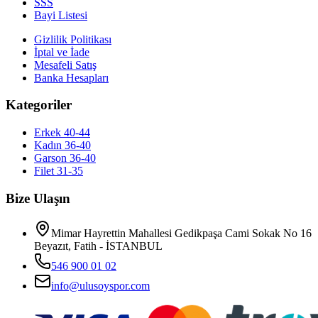
SSS
Bayi Listesi
Gizlilik Politikası
İptal ve İade
Mesafeli Satış
Banka Hesapları
Kategoriler
Erkek 40-44
Kadın 36-40
Garson 36-40
Filet 31-35
Bize Ulaşın
Mimar Hayrettin Mahallesi Gedikpaşa Cami Sokak No 16
Beyazıt, Fatih - İSTANBUL
546 900 01 02
info@ulusoyspor.com