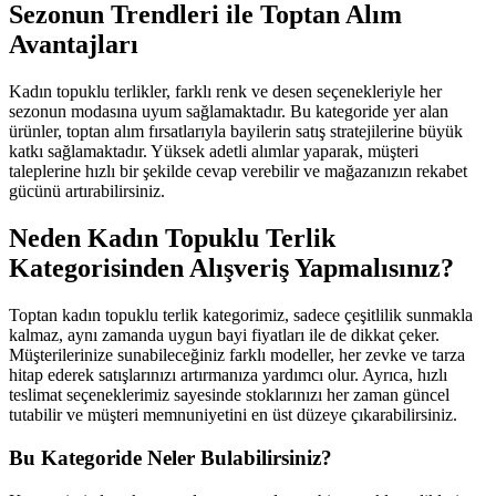
Sezonun Trendleri ile Toptan Alım
Avantajları
Kadın topuklu terlikler, farklı renk ve desen seçenekleriyle her
sezonun modasına uyum sağlamaktadır. Bu kategoride yer alan
ürünler, toptan alım fırsatlarıyla bayilerin satış stratejilerine büyük
katkı sağlamaktadır. Yüksek adetli alımlar yaparak, müşteri
taleplerine hızlı bir şekilde cevap verebilir ve mağazanızın rekabet
gücünü artırabilirsiniz.
Neden Kadın Topuklu Terlik
Kategorisinden Alışveriş Yapmalısınız?
Toptan kadın topuklu terlik kategorimiz, sadece çeşitlilik sunmakla
kalmaz, aynı zamanda uygun bayi fiyatları ile de dikkat çeker.
Müşterilerinize sunabileceğiniz farklı modeller, her zevke ve tarza
hitap ederek satışlarınızı artırmanıza yardımcı olur. Ayrıca, hızlı
teslimat seçeneklerimiz sayesinde stoklarınızı her zaman güncel
tutabilir ve müşteri memnuniyetini en üst düzeye çıkarabilirsiniz.
Bu Kategoride Neler Bulabilirsiniz?