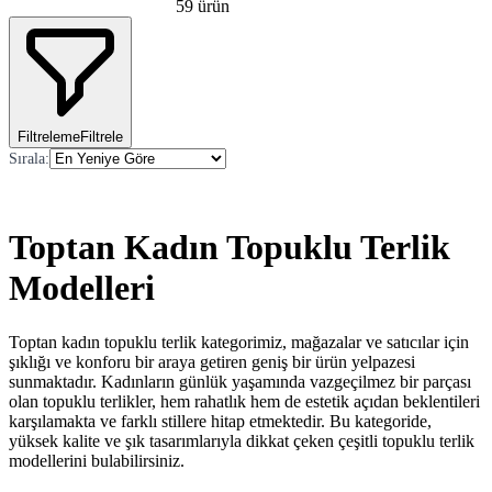
59
ürün
Filtreleme
Filtrele
Sırala
:
Toptan Kadın Topuklu Terlik
Modelleri
Toptan kadın topuklu terlik kategorimiz, mağazalar ve satıcılar için
şıklığı ve konforu bir araya getiren geniş bir ürün yelpazesi
sunmaktadır. Kadınların günlük yaşamında vazgeçilmez bir parçası
olan topuklu terlikler, hem rahatlık hem de estetik açıdan beklentileri
karşılamakta ve farklı stillere hitap etmektedir. Bu kategoride,
yüksek kalite ve şık tasarımlarıyla dikkat çeken çeşitli topuklu terlik
modellerini bulabilirsiniz.