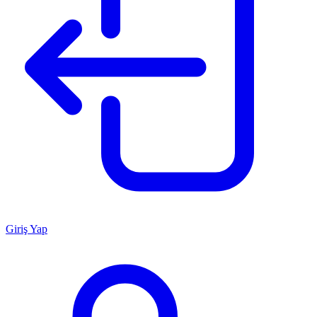
Giriş Yap