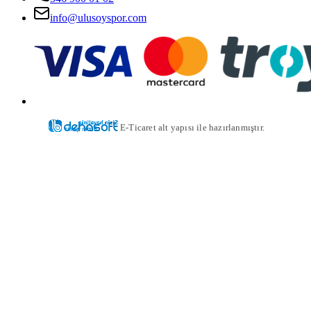
info@ulusoyspor.com
E-Ticaret alt yapısı ile hazırlanmıştır.