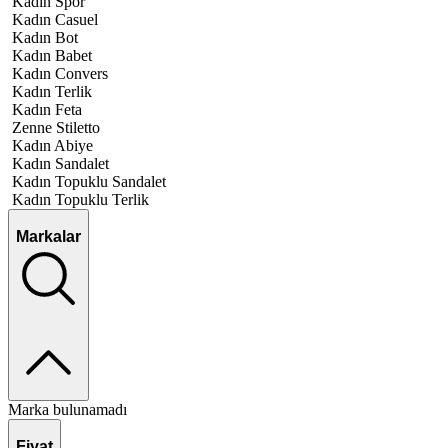
Kadın Spor
Kadın Casuel
Kadın Bot
Kadın Babet
Kadın Convers
Kadın Terlik
Kadın Feta
Zenne Stiletto
Kadın Abiye
Kadın Sandalet
Kadın Topuklu Sandalet
Kadın Topuklu Terlik
Markalar
Marka bulunamadı
Fiyat