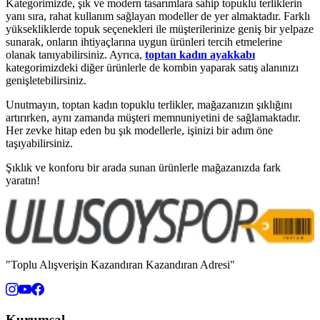
Kategorimizde, şık ve modern tasarımlara sahip topuklu terliklerin
yanı sıra, rahat kullanım sağlayan modeller de yer almaktadır. Farklı
yüksekliklerde topuk seçenekleri ile müşterilerinize geniş bir yelpaze
sunarak, onların ihtiyaçlarına uygun ürünleri tercih etmelerine
olanak tanıyabilirsiniz. Ayrıca,
toptan kadın ayakkabı
kategorimizdeki diğer ürünlerle de kombin yaparak satış alanınızı
genişletebilirsiniz.
Unutmayın, toptan kadın topuklu terlikler, mağazanızın şıklığını
artırırken, aynı zamanda müşteri memnuniyetini de sağlamaktadır.
Her zevke hitap eden bu şık modellerle, işinizi bir adım öne
taşıyabilirsiniz.
Şıklık ve konforu bir arada sunan ürünlerle mağazanızda fark
yaratın!
"Toplu Alışverişin Kazandıran Kazandıran Adresi"
Kurumsal