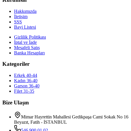
Hakkımızda
İletişim
SSS
Bayi Listesi
Gizlilik Politikası
İptal ve İade
Mesafeli Satış
Banka Hesapları
Kategoriler
Erkek 40-44
Kadın 36-40
Garson 36-40
Filet 31-35
Bize Ulaşın
Mimar Hayrettin Mahallesi Gedikpaşa Cami Sokak No 16
Beyazıt, Fatih - İSTANBUL
546 900 01 02