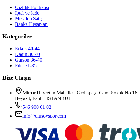
Gizlilik Politikası
İptal ve İade
Mesafeli Satış
Banka Hesapları
Kategoriler
Erkek 40-44
Kadın 36-40
Garson 36-40
Filet 31-35
Bize Ulaşın
Mimar Hayrettin Mahallesi Gedikpaşa Cami Sokak No 16
Beyazıt, Fatih - İSTANBUL
546 900 01 02
info@ulusoyspor.com