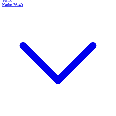
Terlik
Kadın 36-40