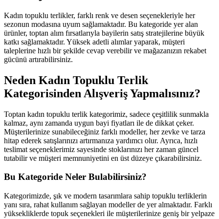
Kadın topuklu terlikler, farklı renk ve desen seçenekleriyle her
sezonun modasına uyum sağlamaktadır. Bu kategoride yer alan
ürünler, toptan alım fırsatlarıyla bayilerin satış stratejilerine büyük
katkı sağlamaktadır. Yüksek adetli alımlar yaparak, müşteri
taleplerine hızlı bir şekilde cevap verebilir ve mağazanızın rekabet
gücünü artırabilirsiniz.
Neden Kadın Topuklu Terlik
Kategorisinden Alışveriş Yapmalısınız?
Toptan kadın topuklu terlik kategorimiz, sadece çeşitlilik sunmakla
kalmaz, aynı zamanda uygun bayi fiyatları ile de dikkat çeker.
Müşterilerinize sunabileceğiniz farklı modeller, her zevke ve tarza
hitap ederek satışlarınızı artırmanıza yardımcı olur. Ayrıca, hızlı
teslimat seçeneklerimiz sayesinde stoklarınızı her zaman güncel
tutabilir ve müşteri memnuniyetini en üst düzeye çıkarabilirsiniz.
Bu Kategoride Neler Bulabilirsiniz?
Kategorimizde, şık ve modern tasarımlara sahip topuklu terliklerin
yanı sıra, rahat kullanım sağlayan modeller de yer almaktadır. Farklı
yüksekliklerde topuk seçenekleri ile müşterilerinize geniş bir yelpaze