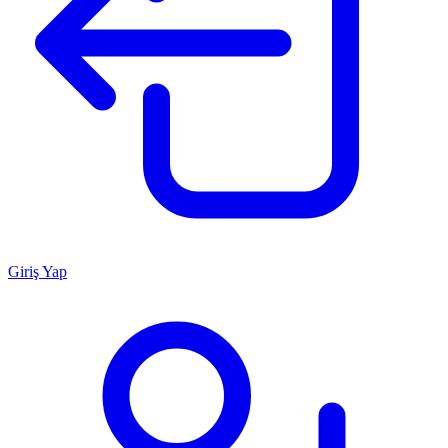
Giriş Yap