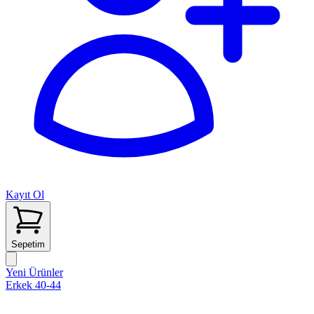
Kayıt Ol
Sepetim
Yeni Ürünler
Erkek 40-44