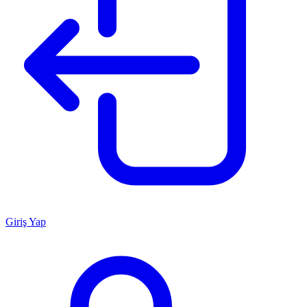
Giriş Yap