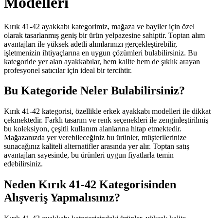
Modelleri
Kırık 41-42 ayakkabı kategorimiz, mağaza ve bayiler için özel
olarak tasarlanmış geniş bir ürün yelpazesine sahiptir. Toptan alım
avantajları ile yüksek adetli alımlarınızı gerçekleştirebilir,
işletmenizin ihtiyaçlarına en uygun çözümleri bulabilirsiniz. Bu
kategoride yer alan ayakkabılar, hem kalite hem de şıklık arayan
profesyonel satıcılar için ideal bir tercihtir.
Bu Kategoride Neler Bulabilirsiniz?
Kırık 41-42 kategorisi, özellikle erkek ayakkabı modelleri ile dikkat
çekmektedir. Farklı tasarım ve renk seçenekleri ile zenginleştirilmiş
bu koleksiyon, çeşitli kullanım alanlarına hitap etmektedir.
Mağazanızda yer verebileceğiniz bu ürünler, müşterilerinize
sunacağınız kaliteli alternatifler arasında yer alır. Toptan satış
avantajları sayesinde, bu ürünleri uygun fiyatlarla temin
edebilirsiniz.
Neden Kırık 41-42 Kategorisinden
Alışveriş Yapmalısınız?