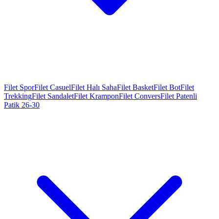
Filet Spor
Filet Casuel
Filet Halı Saha
Filet Basket
Filet Bot
Filet
Trekking
Filet Sandalet
Filet Krampon
Filet Convers
Filet Patenli
Patik 26-30