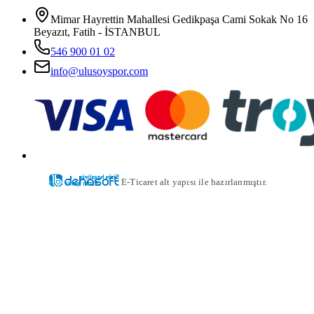
Mimar Hayrettin Mahallesi Gedikpaşa Cami Sokak No 16
Beyazıt, Fatih - İSTANBUL
546 900 01 02
info@ulusoyspor.com
E-Ticaret alt yapısı ile hazırlanmıştır.