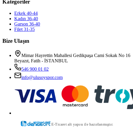
Kategoriler
Erkek 40-44
Kadın 36-40
Garson 36-40
Filet 31-35
Bize Ulaşın
Mimar Hayrettin Mahallesi Gedikpaşa Cami Sokak No 16
Beyazıt, Fatih - İSTANBUL
546 900 01 02
info@ulusoyspor.com
E-Ticaret alt yapısı ile hazırlanmıştır.