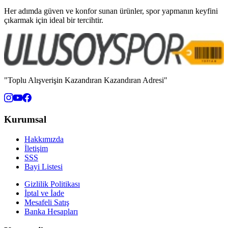
Her adımda güven ve konfor sunan ürünler, spor yapmanın keyfini
çıkarmak için ideal bir tercihtir.
"Toplu Alışverişin Kazandıran Kazandıran Adresi"
Kurumsal
Hakkımızda
İletişim
SSS
Bayi Listesi
Gizlilik Politikası
İptal ve İade
Mesafeli Satış
Banka Hesapları