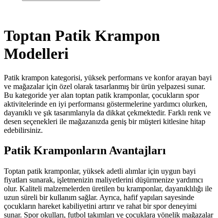
Toptan Patik Krampon
Modelleri
Patik krampon kategorisi, yüksek performans ve konfor arayan bayi
ve mağazalar için özel olarak tasarlanmış bir ürün yelpazesi sunar.
Bu kategoride yer alan toptan patik kramponlar, çocukların spor
aktivitelerinde en iyi performansı göstermelerine yardımcı olurken,
dayanıklı ve şık tasarımlarıyla da dikkat çekmektedir. Farklı renk ve
desen seçenekleri ile mağazanızda geniş bir müşteri kitlesine hitap
edebilirsiniz.
Patik Kramponların Avantajları
Toptan patik kramponlar, yüksek adetli alımlar için uygun bayi
fiyatları sunarak, işletmenizin maliyetlerini düşürmenize yardımcı
olur. Kaliteli malzemelerden üretilen bu kramponlar, dayanıklılığı ile
uzun süreli bir kullanım sağlar. Ayrıca, hafif yapıları sayesinde
çocukların hareket kabiliyetini artırır ve rahat bir spor deneyimi
sunar. Spor okulları, futbol takımları ve çocuklara yönelik mağazalar