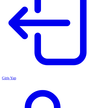
Giriş Yap