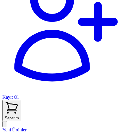
Kayıt Ol
Sepetim
Yeni Ürünler