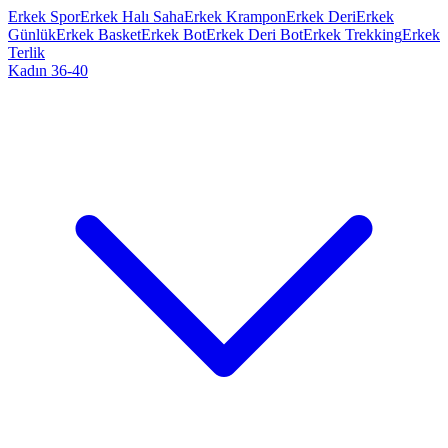
Erkek Spor
Erkek Halı Saha
Erkek Krampon
Erkek Deri
Erkek
Günlük
Erkek Basket
Erkek Bot
Erkek Deri Bot
Erkek Trekking
Erkek
Terlik
Kadın 36-40