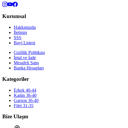
Kurumsal
Hakkımızda
İletişim
SSS
Bayi Listesi
Gizlilik Politikası
İptal ve İade
Mesafeli Satış
Banka Hesapları
Kategoriler
Erkek 40-44
Kadın 36-40
Garson 36-40
Filet 31-35
Bize Ulaşın