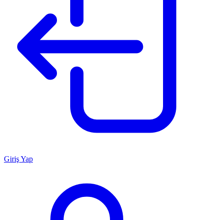
Giriş Yap