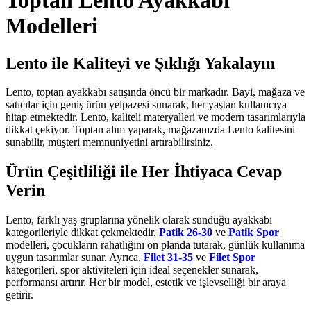
Toptan Lento Ayakkabı
Modelleri
Lento ile Kaliteyi ve Şıklığı Yakalayın
Lento, toptan ayakkabı satışında öncü bir markadır. Bayi, mağaza ve
satıcılar için geniş ürün yelpazesi sunarak, her yaştan kullanıcıya
hitap etmektedir. Lento, kaliteli materyalleri ve modern tasarımlarıyla
dikkat çekiyor. Toptan alım yaparak, mağazanızda Lento kalitesini
sunabilir, müşteri memnuniyetini artırabilirsiniz.
Ürün Çeşitliliği ile Her İhtiyaca Cevap
Verin
Lento, farklı yaş gruplarına yönelik olarak sunduğu ayakkabı
kategorileriyle dikkat çekmektedir.
Patik 26-30
ve
Patik Spor
modelleri, çocukların rahatlığını ön planda tutarak, günlük kullanıma
uygun tasarımlar sunar. Ayrıca,
Filet 31-35
ve
Filet Spor
kategorileri, spor aktiviteleri için ideal seçenekler sunarak,
performansı artırır. Her bir model, estetik ve işlevselliği bir araya
getirir.