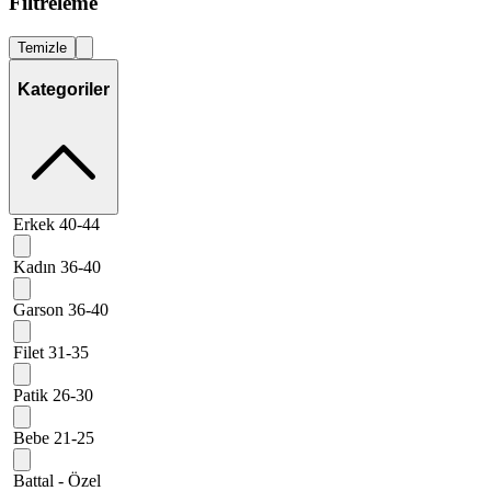
Filtreleme
Temizle
Kategoriler
Erkek 40-44
Kadın 36-40
Garson 36-40
Filet 31-35
Patik 26-30
Bebe 21-25
Battal - Özel