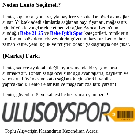
Neden Lento Seçilmeli?
Lento, toptan satış anlayışıyla bayilere ve satıcılara özel avantajlar
sunar. Yüksek adetli alımlarda sağlanan bayi fiyatları, mağazanız
için büyük kazançlar elde etmenizi sağlar. Ayrıca, Lento'nun
sunduğu
Bebe 21-25
ve
Bebe Işıklı Spor
kategorileri, miniklerin
konforunu sağlarken, ebeveynlerin güvenini kazanır. Lento, her
zaman kalite, yenilikçilik ve müşteri odaklı yaklaşımıyla öne çıkar.
{Marka} Farkı
Lento, sadece ayakkabı değil, aynı zamanda bir yaşam tarzı
sunmaktadır. Toptan satışa özel sunduğu avantajlarla, bayilerin ve
satıcıların büyümesine katkı sağlamak için sürekli yenilik
yapmaktadır. Lento ile tanışın ve mağazanızda fark yaratın!
Lento, güvenilirliği ve kalitesi ile her zaman yanınızda!
"Toplu Alışverişin Kazandıran Kazandıran Adresi"