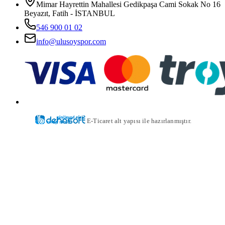
Mimar Hayrettin Mahallesi Gedikpaşa Cami Sokak No 16
Beyazıt, Fatih - İSTANBUL
546 900 01 02
info@ulusoyspor.com
E-Ticaret alt yapısı ile hazırlanmıştır.