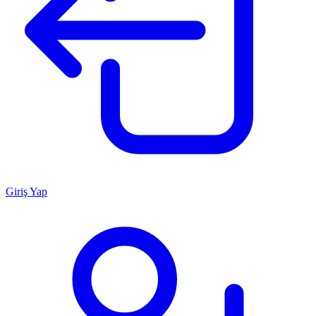
Giriş Yap