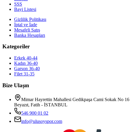
SSS
Bayi Listesi
Gizlilik Politikası
İptal ve İade
Mesafeli Satış
Banka Hesapları
Kategoriler
Erkek 40-44
Kadın 36-40
Garson 36-40
Filet 31-35
Bize Ulaşın
Mimar Hayrettin Mahallesi Gedikpaşa Cami Sokak No 16
Beyazıt, Fatih - İSTANBUL
546 900 01 02
info@ulusoyspor.com