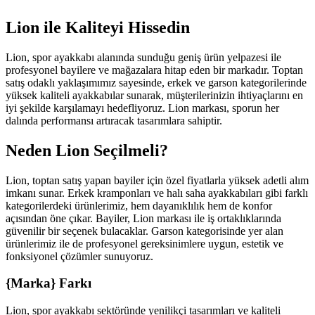
Lion ile Kaliteyi Hissedin
Lion, spor ayakkabı alanında sunduğu geniş ürün yelpazesi ile
profesyonel bayilere ve mağazalara hitap eden bir markadır. Toptan
satış odaklı yaklaşımımız sayesinde, erkek ve garson kategorilerinde
yüksek kaliteli ayakkabılar sunarak, müşterilerinizin ihtiyaçlarını en
iyi şekilde karşılamayı hedefliyoruz. Lion markası, sporun her
dalında performansı artıracak tasarımlara sahiptir.
Neden Lion Seçilmeli?
Lion, toptan satış yapan bayiler için özel fiyatlarla yüksek adetli alım
imkanı sunar. Erkek kramponları ve halı saha ayakkabıları gibi farklı
kategorilerdeki ürünlerimiz, hem dayanıklılık hem de konfor
açısından öne çıkar. Bayiler, Lion markası ile iş ortaklıklarında
güvenilir bir seçenek bulacaklar. Garson kategorisinde yer alan
ürünlerimiz ile de profesyonel gereksinimlere uygun, estetik ve
fonksiyonel çözümler sunuyoruz.
{Marka} Farkı
Lion, spor ayakkabı sektöründe yenilikçi tasarımları ve kaliteli