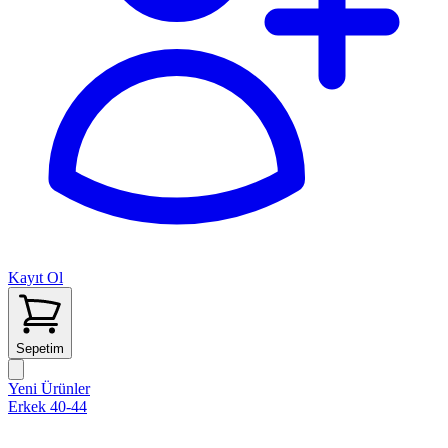
Kayıt Ol
Sepetim
Yeni Ürünler
Erkek 40-44