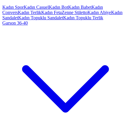
Kadın Spor
Kadın Casuel
Kadın Bot
Kadın Babet
Kadın
Convers
Kadın Terlik
Kadın Feta
Zenne Stiletto
Kadın Abiye
Kadın
Sandalet
Kadın Topuklu Sandalet
Kadın Topuklu Terlik
Garson 36-40