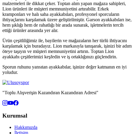
malzemeleri ile dikkat çeker. Toptan alım yapan mağaza sahipleri,
Lion ürünleri ile müşteri memnuniyetini artırabilir. Erkek
kramponları ve halı saha ayakkabıları, profesyonel sporcuların
ihtiyaçlarını karşılamak üzere geliştirilmiştir. Garson ayakkabıları ise,
hem şıklığı hem de rahatlığı bir arada sunarak, işletmelerin tercih
ettiği ürünler arasında yer alır.
Ürün çeşitliliğimiz ile, bayilerin ve mağazaların her türlü ihtiyacını
karşılamak için buradayız. Lion markasıyla tanışarak, işinizi bir adım
öteye taşıyın ve müşteri memnuniyetini artırın. Toptan Lion
ayakkabı çeşitlerimizi keşfedin ve iş ortaklığınızı güçlendirin.
Sporun ruhunu yansıtan ayakkabılar, işinize değer katmanın en iyi
yoludur.
"Toplu Alışverişin Kazandıran Kazandıran Adresi"
Kurumsal
Hakkımızda
İletişim