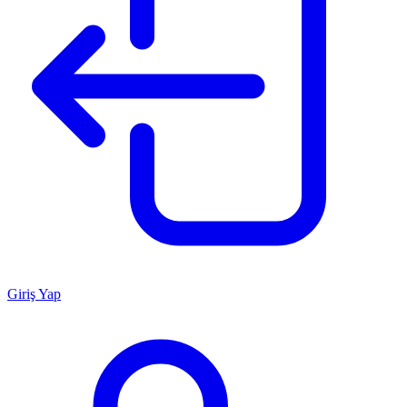
Giriş Yap