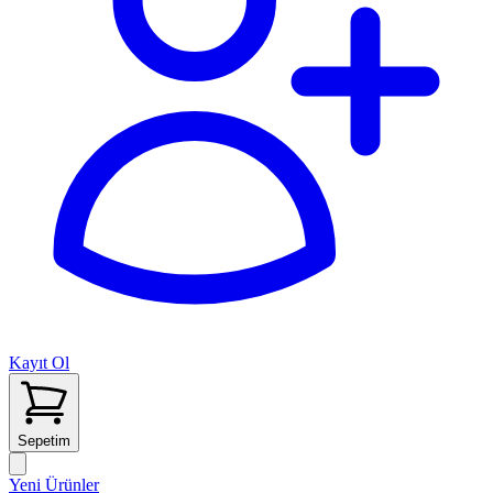
Kayıt Ol
Sepetim
Yeni Ürünler