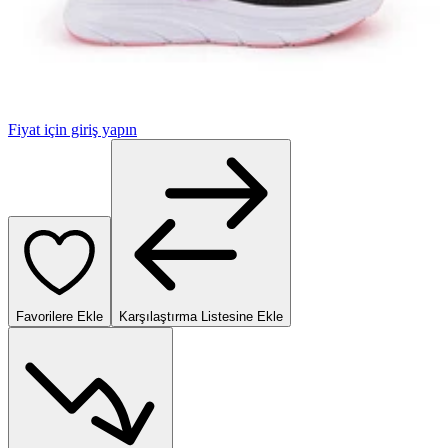
Fiyat için giriş yapın
Favorilere Ekle
Karşılaştırma Listesine Ekle