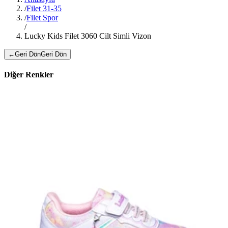
/
Filet 31-35
/
Filet Spor
/
Lucky Kids Filet 3060 Cilt Simli Vizon
←
Geri Dön
Geri Dön
Diğer Renkler