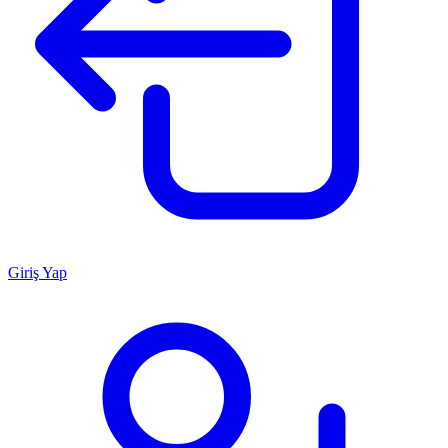
Giriş Yap