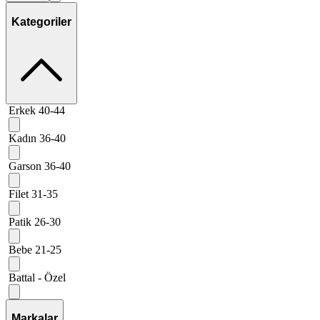
Kategoriler
Erkek 40-44
Kadın 36-40
Garson 36-40
Filet 31-35
Patik 26-30
Bebe 21-25
Battal - Özel
Markalar