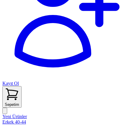
Kayıt Ol
Sepetim
Yeni Ürünler
Erkek 40-44