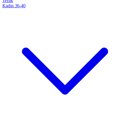
Terlik
Kadın 36-40