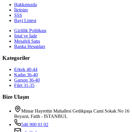
Hakkımızda
İletişim
SSS
Bayi Listesi
Gizlilik Politikası
İptal ve İade
Mesafeli Satış
Banka Hesapları
Kategoriler
Erkek 40-44
Kadın 36-40
Garson 36-40
Filet 31-35
Bize Ulaşın
Mimar Hayrettin Mahallesi Gedikpaşa Cami Sokak No 16
Beyazıt, Fatih - İSTANBUL
546 900 01 02