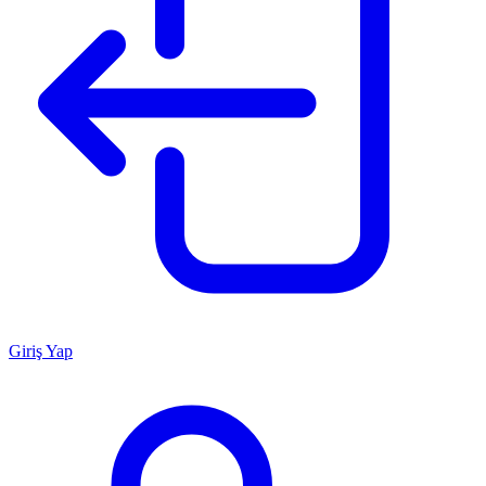
Giriş Yap