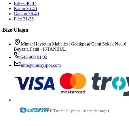
Erkek 40-44
Kadın 36-40
Garson 36-40
Filet 31-35
Bize Ulaşın
Mimar Hayrettin Mahallesi Gedikpaşa Cami Sokak No 16
Beyazıt, Fatih - İSTANBUL
546 900 01 02
info@ulusoyspor.com
E-Ticaret alt yapısı ile hazırlanmıştır.