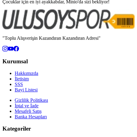
Çocuklar için en iyi ayakkabılar, Minio'da sizi bekliyor!
"Toplu Alışverişin Kazandıran Kazandıran Adresi"
Kurumsal
Hakkımızda
İletişim
SSS
Bayi Listesi
Gizlilik Politikası
İptal ve İade
Mesafeli Satış
Banka Hesapları
Kategoriler