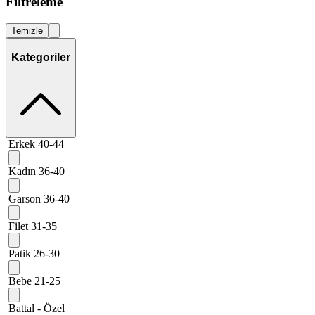
Filtreleme
Temizle
Kategoriler
Erkek 40-44
Kadın 36-40
Garson 36-40
Filet 31-35
Patik 26-30
Bebe 21-25
Battal - Özel