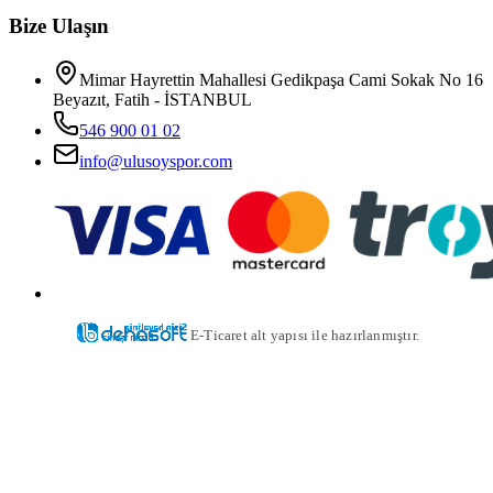
Bize Ulaşın
Mimar Hayrettin Mahallesi Gedikpaşa Cami Sokak No 16
Beyazıt, Fatih - İSTANBUL
546 900 01 02
info@ulusoyspor.com
E-Ticaret alt yapısı ile hazırlanmıştır.