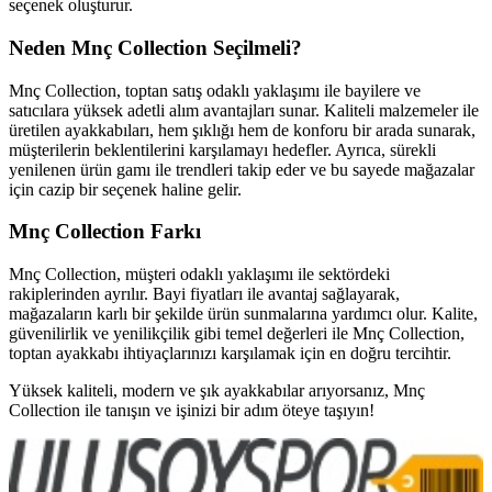
seçenek oluşturur.
Neden Mnç Collection Seçilmeli?
Mnç Collection, toptan satış odaklı yaklaşımı ile bayilere ve
satıcılara yüksek adetli alım avantajları sunar. Kaliteli malzemeler ile
üretilen ayakkabıları, hem şıklığı hem de konforu bir arada sunarak,
müşterilerin beklentilerini karşılamayı hedefler. Ayrıca, sürekli
yenilenen ürün gamı ile trendleri takip eder ve bu sayede mağazalar
için cazip bir seçenek haline gelir.
Mnç Collection Farkı
Mnç Collection, müşteri odaklı yaklaşımı ile sektördeki
rakiplerinden ayrılır. Bayi fiyatları ile avantaj sağlayarak,
mağazaların karlı bir şekilde ürün sunmalarına yardımcı olur. Kalite,
güvenilirlik ve yenilikçilik gibi temel değerleri ile Mnç Collection,
toptan ayakkabı ihtiyaçlarınızı karşılamak için en doğru tercihtir.
Yüksek kaliteli, modern ve şık ayakkabılar arıyorsanız, Mnç
Collection ile tanışın ve işinizi bir adım öteye taşıyın!