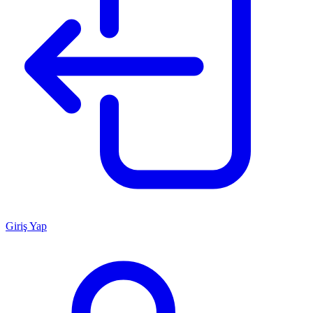
Giriş Yap