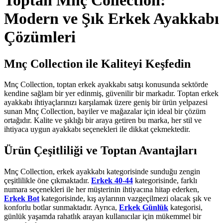
Toptan Mnç Collection:
Modern ve Şık Erkek Ayakkabı
Çözümleri
Mnç Collection ile Kaliteyi Keşfedin
Mnç Collection, toptan erkek ayakkabı satışı konusunda sektörde
kendine sağlam bir yer edinmiş, güvenilir bir markadır. Toptan erkek
ayakkabı ihtiyaçlarınızı karşılamak üzere geniş bir ürün yelpazesi
sunan Mnç Collection, bayiler ve mağazalar için ideal bir çözüm
ortağıdır. Kalite ve şıklığı bir araya getiren bu marka, her stil ve
ihtiyaca uygun ayakkabı seçenekleri ile dikkat çekmektedir.
Ürün Çeşitliliği ve Toptan Avantajları
Mnç Collection, erkek ayakkabı kategorisinde sunduğu zengin
çeşitlilikle öne çıkmaktadır.
Erkek 40-44
kategorisinde, farklı
numara seçenekleri ile her müşterinin ihtiyacına hitap ederken,
Erkek Bot
kategorisinde, kış aylarının vazgeçilmezi olacak şık ve
konforlu botlar sunmaktadır. Ayrıca,
Erkek Günlük
kategorisi,
günlük yaşamda rahatlık arayan kullanıcılar için mükemmel bir