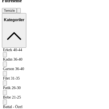
Filtreleme
Temizle
Kategoriler
Erkek 40-44
Kadın 36-40
Garson 36-40
Filet 31-35
Patik 26-30
Bebe 21-25
Battal - Özel