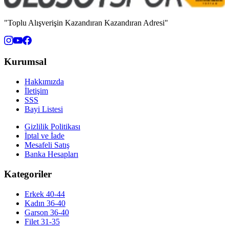
"Toplu Alışverişin Kazandıran Kazandıran Adresi"
Kurumsal
Hakkımızda
İletişim
SSS
Bayi Listesi
Gizlilik Politikası
İptal ve İade
Mesafeli Satış
Banka Hesapları
Kategoriler
Erkek 40-44
Kadın 36-40
Garson 36-40
Filet 31-35