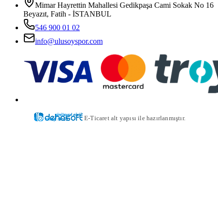
Mimar Hayrettin Mahallesi Gedikpaşa Cami Sokak No 16
Beyazıt, Fatih - İSTANBUL
546 900 01 02
info@ulusoyspor.com
E-Ticaret alt yapısı ile hazırlanmıştır.