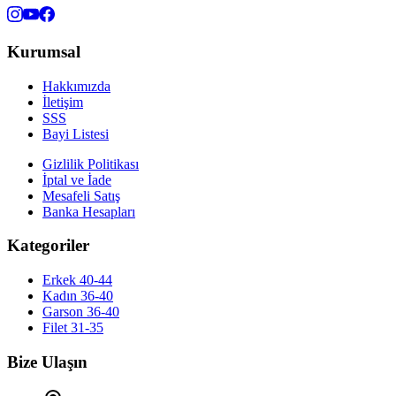
Kurumsal
Hakkımızda
İletişim
SSS
Bayi Listesi
Gizlilik Politikası
İptal ve İade
Mesafeli Satış
Banka Hesapları
Kategoriler
Erkek 40-44
Kadın 36-40
Garson 36-40
Filet 31-35
Bize Ulaşın