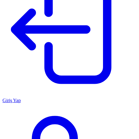
Giriş Yap