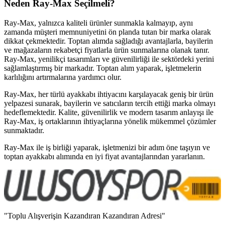
Neden Ray-Max Seçilmeli?
Ray-Max, yalnızca kaliteli ürünler sunmakla kalmayıp, aynı
zamanda müşteri memnuniyetini ön planda tutan bir marka olarak
dikkat çekmektedir. Toptan alımda sağladığı avantajlarla, bayilerin
ve mağazaların rekabetçi fiyatlarla ürün sunmalarına olanak tanır.
Ray-Max, yenilikçi tasarımları ve güvenilirliği ile sektördeki yerini
sağlamlaştırmış bir markadır. Toptan alım yaparak, işletmelerin
karlılığını artırmalarına yardımcı olur.
Ray-Max, her türlü ayakkabı ihtiyacını karşılayacak geniş bir ürün
yelpazesi sunarak, bayilerin ve satıcıların tercih ettiği marka olmayı
hedeflemektedir. Kalite, güvenilirlik ve modern tasarım anlayışı ile
Ray-Max, iş ortaklarının ihtiyaçlarına yönelik mükemmel çözümler
sunmaktadır.
Ray-Max ile iş birliği yaparak, işletmenizi bir adım öne taşıyın ve
toptan ayakkabı alımında en iyi fiyat avantajlarından yararlanın.
"Toplu Alışverişin Kazandıran Kazandıran Adresi"