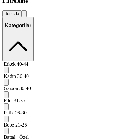
Filtreleme
Temizle
Kategoriler
Erkek 40-44
Kadın 36-40
Garson 36-40
Filet 31-35
Patik 26-30
Bebe 21-25
Battal - Özel