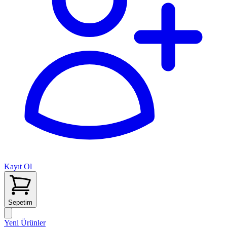
Kayıt Ol
Sepetim
Yeni Ürünler