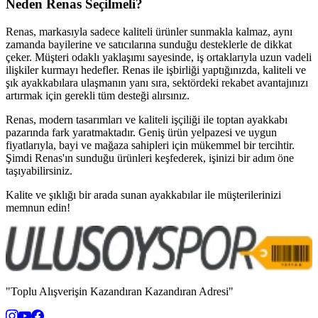
Neden Renas Seçilmeli?
Renas, markasıyla sadece kaliteli ürünler sunmakla kalmaz, aynı
zamanda bayilerine ve satıcılarına sunduğu desteklerle de dikkat
çeker. Müşteri odaklı yaklaşımı sayesinde, iş ortaklarıyla uzun vadeli
ilişkiler kurmayı hedefler. Renas ile işbirliği yaptığınızda, kaliteli ve
şık ayakkabılara ulaşmanın yanı sıra, sektördeki rekabet avantajınızı
artırmak için gerekli tüm desteği alırsınız.
Renas, modern tasarımları ve kaliteli işçiliği ile toptan ayakkabı
pazarında fark yaratmaktadır. Geniş ürün yelpazesi ve uygun
fiyatlarıyla, bayi ve mağaza sahipleri için mükemmel bir tercihtir.
Şimdi Renas'ın sunduğu ürünleri keşfederek, işinizi bir adım öne
taşıyabilirsiniz.
Kalite ve şıklığı bir arada sunan ayakkabılar ile müşterilerinizi
memnun edin!
"Toplu Alışverişin Kazandıran Kazandıran Adresi"