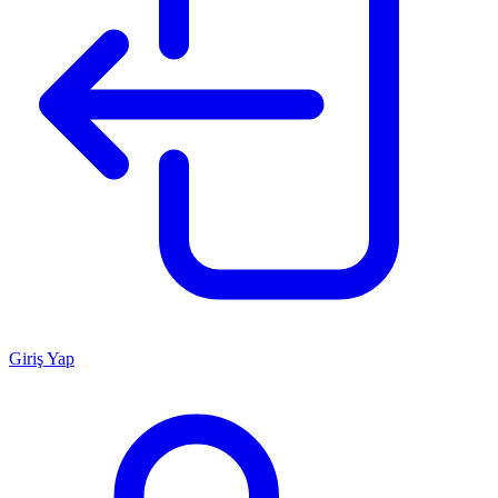
Giriş Yap