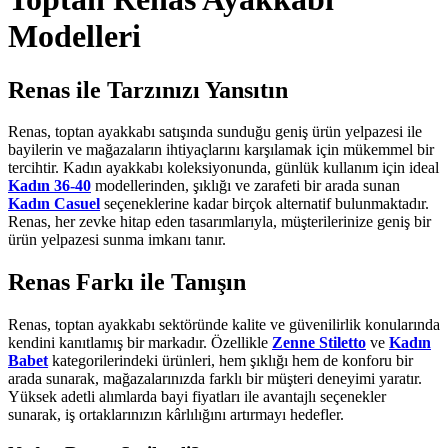
Modelleri
Renas ile Tarzınızı Yansıtın
Renas, toptan ayakkabı satışında sunduğu geniş ürün yelpazesi ile
bayilerin ve mağazaların ihtiyaçlarını karşılamak için mükemmel bir
tercihtir. Kadın ayakkabı koleksiyonunda, günlük kullanım için ideal
Kadın 36-40
modellerinden, şıklığı ve zarafeti bir arada sunan
Kadın Casuel
seçeneklerine kadar birçok alternatif bulunmaktadır.
Renas, her zevke hitap eden tasarımlarıyla, müşterilerinize geniş bir
ürün yelpazesi sunma imkanı tanır.
Renas Farkı ile Tanışın
Renas, toptan ayakkabı sektöründe kalite ve güvenilirlik konularında
kendini kanıtlamış bir markadır. Özellikle
Zenne Stiletto
ve
Kadın
Babet
kategorilerindeki ürünleri, hem şıklığı hem de konforu bir
arada sunarak, mağazalarınızda farklı bir müşteri deneyimi yaratır.
Yüksek adetli alımlarda bayi fiyatları ile avantajlı seçenekler
sunarak, iş ortaklarınızın kârlılığını artırmayı hedefler.