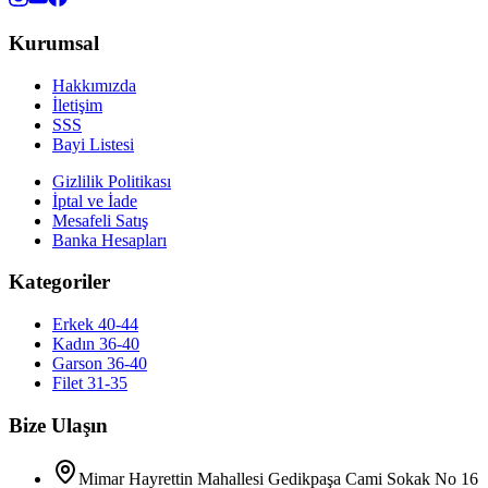
Kurumsal
Hakkımızda
İletişim
SSS
Bayi Listesi
Gizlilik Politikası
İptal ve İade
Mesafeli Satış
Banka Hesapları
Kategoriler
Erkek 40-44
Kadın 36-40
Garson 36-40
Filet 31-35
Bize Ulaşın
Mimar Hayrettin Mahallesi Gedikpaşa Cami Sokak No 16