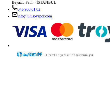
Beyazıt, Fatih - İSTANBUL
546 900 01 02
info@ulusoyspor.com
E-Ticaret alt yapısı ile hazırlanmıştır.