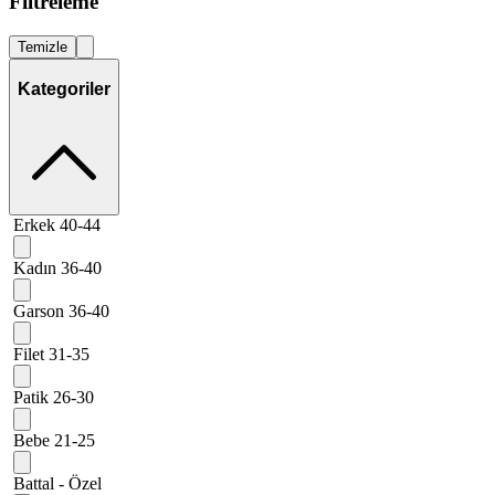
Filtreleme
Temizle
Kategoriler
Erkek 40-44
Kadın 36-40
Garson 36-40
Filet 31-35
Patik 26-30
Bebe 21-25
Battal - Özel