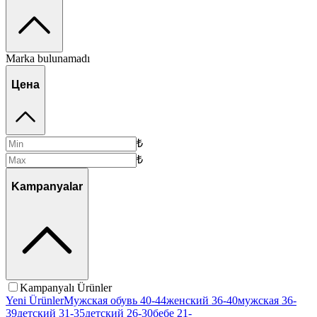
Marka bulunamadı
Цена
₺
₺
Kampanyalar
Kampanyalı Ürünler
Yeni Ürünler
Мужская обувь 40-44
женский 36-40
мужская 36-
39
детский 31-35
детский 26-30
бебе 21-