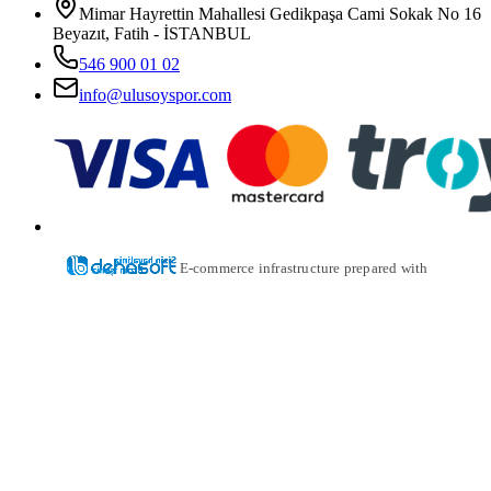
Mimar Hayrettin Mahallesi Gedikpaşa Cami Sokak No 16
Beyazıt, Fatih - İSTANBUL
546 900 01 02
info@ulusoyspor.com
E-commerce infrastructure prepared with