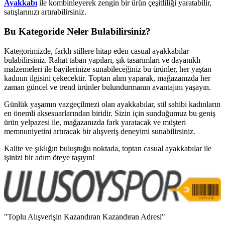
Ayakkabı
ile kombinleyerek zengin bir ürün çeşitliliği yaratabilir,
satışlarınızı artırabilirsiniz.
Bu Kategoride Neler Bulabilirsiniz?
Kategorimizde, farklı stillere hitap eden casual ayakkabılar
bulabilirsiniz. Rahat taban yapıları, şık tasarımları ve dayanıklı
malzemeleri ile bayilerinize sunabileceğiniz bu ürünler, her yaştan
kadının ilgisini çekecektir. Toptan alım yaparak, mağazanızda her
zaman güncel ve trend ürünler bulundurmanın avantajını yaşayın.
Günlük yaşamın vazgeçilmezi olan ayakkabılar, stil sahibi kadınların
en önemli aksesuarlarından biridir. Sizin için sunduğumuz bu geniş
ürün yelpazesi ile, mağazanızda fark yaratacak ve müşteri
memnuniyetini artıracak bir alışveriş deneyimi sunabilirsiniz.
Kalite ve şıklığın buluştuğu noktada, toptan casual ayakkabılar ile
işinizi bir adım öteye taşıyın!
"Toplu Alışverişin Kazandıran Kazandıran Adresi"