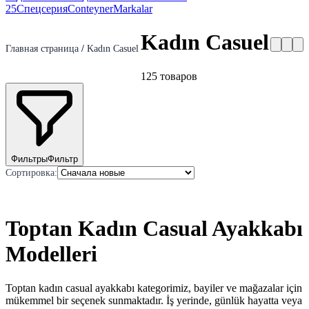
25
Спецсерия
Conteyner
Markalar
Kadın Casuel
Главная страница
/
Kadın Casuel
125
товаров
Фильтры
Фильтр
Сортировка
:
Toptan Kadın Casual Ayakkabı
Modelleri
Toptan kadın casual ayakkabı kategorimiz, bayiler ve mağazalar için
mükemmel bir seçenek sunmaktadır. İş yerinde, günlük hayatta veya