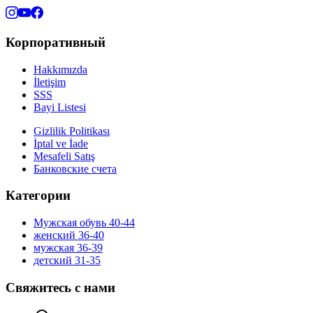
Корпоративный
Hakkımızda
İletişim
SSS
Bayi Listesi
Gizlilik Politikası
İptal ve İade
Mesafeli Satış
Банковские счета
Категории
Мужская обувь 40-44
женский 36-40
мужская 36-39
детский 31-35
Свяжитесь с нами