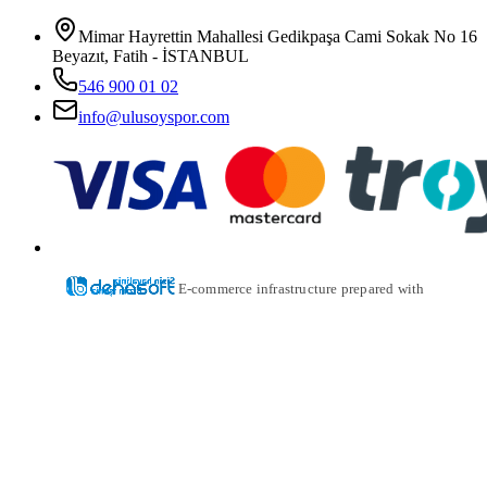
Mimar Hayrettin Mahallesi Gedikpaşa Cami Sokak No 16
Beyazıt, Fatih - İSTANBUL
546 900 01 02
info@ulusoyspor.com
E-commerce infrastructure prepared with