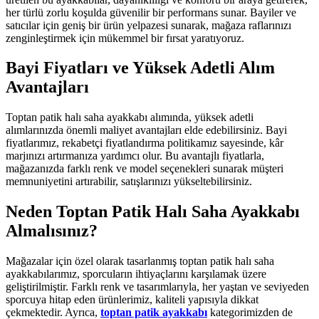
her türlü zorlu koşulda güvenilir bir performans sunar. Bayiler ve
satıcılar için geniş bir ürün yelpazesi sunarak, mağaza raflarınızı
zenginleştirmek için mükemmel bir fırsat yaratıyoruz.
Bayi Fiyatları ve Yüksek Adetli Alım
Avantajları
Toptan patik halı saha ayakkabı alımında, yüksek adetli
alımlarınızda önemli maliyet avantajları elde edebilirsiniz. Bayi
fiyatlarımız, rekabetçi fiyatlandırma politikamız sayesinde, kâr
marjınızı artırmanıza yardımcı olur. Bu avantajlı fiyatlarla,
mağazanızda farklı renk ve model seçenekleri sunarak müşteri
memnuniyetini artırabilir, satışlarınızı yükseltebilirsiniz.
Neden Toptan Patik Halı Saha Ayakkabı
Almalısınız?
Mağazalar için özel olarak tasarlanmış toptan patik halı saha
ayakkabılarımız, sporcuların ihtiyaçlarını karşılamak üzere
geliştirilmiştir. Farklı renk ve tasarımlarıyla, her yaştan ve seviyeden
sporcuya hitap eden ürünlerimiz, kaliteli yapısıyla dikkat
çekmektedir. Ayrıca,
toptan patik ayakkabı
kategorimizden de