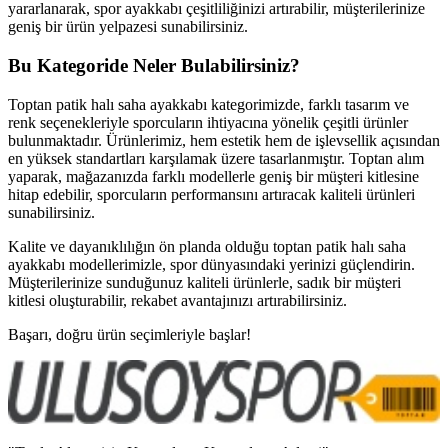
yararlanarak, spor ayakkabı çeşitliliğinizi artırabilir, müşterilerinize
geniş bir ürün yelpazesi sunabilirsiniz.
Bu Kategoride Neler Bulabilirsiniz?
Toptan patik halı saha ayakkabı kategorimizde, farklı tasarım ve
renk seçenekleriyle sporcuların ihtiyacına yönelik çeşitli ürünler
bulunmaktadır. Ürünlerimiz, hem estetik hem de işlevsellik açısından
en yüksek standartları karşılamak üzere tasarlanmıştır. Toptan alım
yaparak, mağazanızda farklı modellerle geniş bir müşteri kitlesine
hitap edebilir, sporcuların performansını artıracak kaliteli ürünleri
sunabilirsiniz.
Kalite ve dayanıklılığın ön planda olduğu toptan patik halı saha
ayakkabı modellerimizle, spor dünyasındaki yerinizi güçlendirin.
Müşterilerinize sunduğunuz kaliteli ürünlerle, sadık bir müşteri
kitlesi oluşturabilir, rekabet avantajınızı artırabilirsiniz.
Başarı, doğru ürün seçimleriyle başlar!