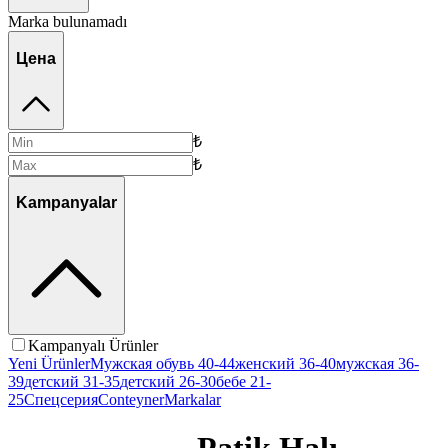
Marka bulunamadı
Цена
₺
₺
Kampanyalar
Kampanyalı Ürünler
Yeni Ürünler
Мужская обувь 40-44
женский 36-40
мужская 36-
39
детский 31-35
детский 26-30
бебе 21-
25
Спецсерия
Conteyner
Markalar