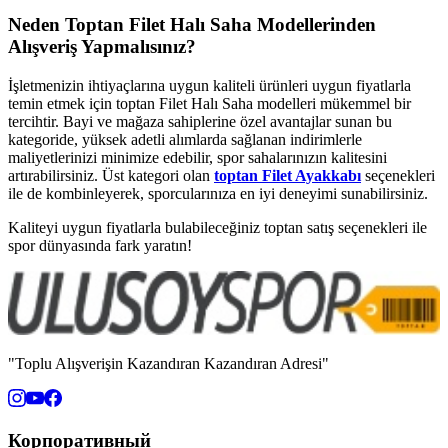
Neden Toptan Filet Halı Saha Modellerinden
Alışveriş Yapmalısınız?
İşletmenizin ihtiyaçlarına uygun kaliteli ürünleri uygun fiyatlarla
temin etmek için toptan Filet Halı Saha modelleri mükemmel bir
tercihtir. Bayi ve mağaza sahiplerine özel avantajlar sunan bu
kategoride, yüksek adetli alımlarda sağlanan indirimlerle
maliyetlerinizi minimize edebilir, spor sahalarınızın kalitesini
artırabilirsiniz. Üst kategori olan
toptan Filet Ayakkabı
seçenekleri
ile de kombinleyerek, sporcularınıza en iyi deneyimi sunabilirsiniz.
Kaliteyi uygun fiyatlarla bulabileceğiniz toptan satış seçenekleri ile
spor dünyasında fark yaratın!
"Toplu Alışverişin Kazandıran Kazandıran Adresi"
Корпоративный