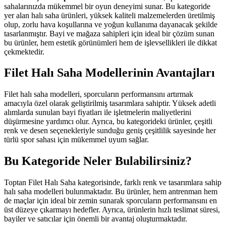
sahalarınızda mükemmel bir oyun deneyimi sunar. Bu kategoride
yer alan halı saha ürünleri, yüksek kaliteli malzemelerden üretilmiş
olup, zorlu hava koşullarına ve yoğun kullanıma dayanacak şekilde
tasarlanmıştır. Bayi ve mağaza sahipleri için ideal bir çözüm sunan
bu ürünler, hem estetik görünümleri hem de işlevsellikleri ile dikkat
çekmektedir.
Filet Halı Saha Modellerinin Avantajları
Filet halı saha modelleri, sporcuların performansını artırmak
amacıyla özel olarak geliştirilmiş tasarımlara sahiptir. Yüksek adetli
alımlarda sunulan bayi fiyatları ile işletmelerin maliyetlerini
düşürmesine yardımcı olur. Ayrıca, bu kategorideki ürünler, çeşitli
renk ve desen seçenekleriyle sunduğu geniş çeşitlilik sayesinde her
türlü spor sahası için mükemmel uyum sağlar.
Bu Kategoride Neler Bulabilirsiniz?
Toptan Filet Halı Saha kategorisinde, farklı renk ve tasarımlara sahip
halı saha modelleri bulunmaktadır. Bu ürünler, hem antrenman hem
de maçlar için ideal bir zemin sunarak sporcuların performansını en
üst düzeye çıkarmayı hedefler. Ayrıca, ürünlerin hızlı teslimat süresi,
bayiler ve satıcılar için önemli bir avantaj oluşturmaktadır.