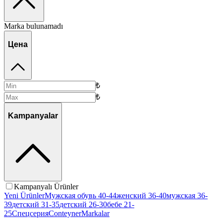
Marka bulunamadı
Цена
₺
₺
Kampanyalar
Kampanyalı Ürünler
Yeni Ürünler
Мужская обувь 40-44
женский 36-40
мужская 36-
39
детский 31-35
детский 26-30
бебе 21-
25
Спецсерия
Conteyner
Markalar