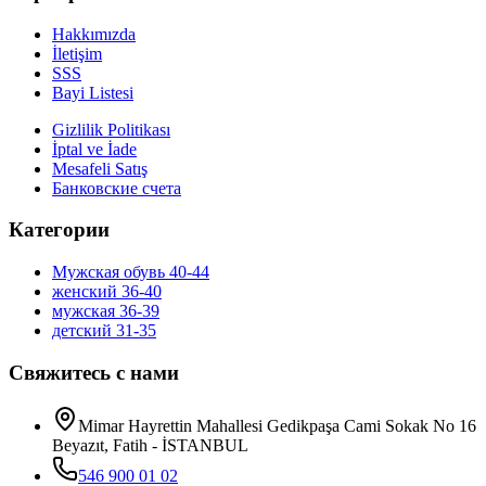
Hakkımızda
İletişim
SSS
Bayi Listesi
Gizlilik Politikası
İptal ve İade
Mesafeli Satış
Банковские счета
Категории
Мужская обувь 40-44
женский 36-40
мужская 36-39
детский 31-35
Свяжитесь с нами
Mimar Hayrettin Mahallesi Gedikpaşa Cami Sokak No 16
Beyazıt, Fatih - İSTANBUL
546 900 01 02