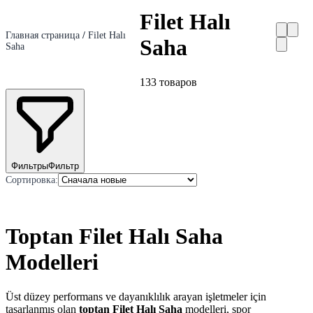
Filet Halı
Главная страница
/
Filet Halı
Saha
Saha
133
товаров
Фильтры
Фильтр
Сортировка
:
Toptan Filet Halı Saha
Modelleri
Üst düzey performans ve dayanıklılık arayan işletmeler için
tasarlanmış olan
toptan Filet Halı Saha
modelleri, spor