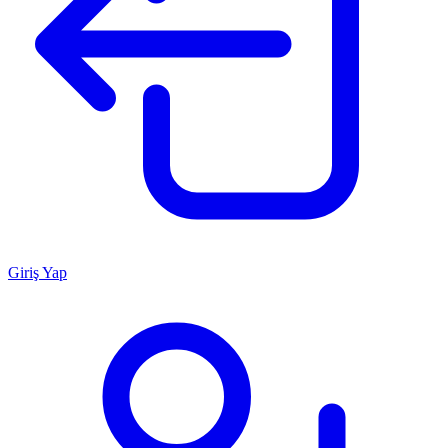
Giriş Yap