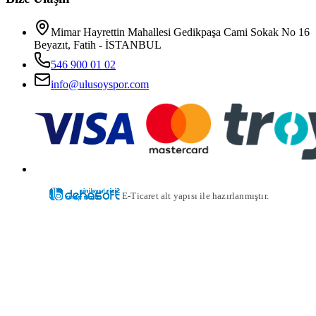
Mimar Hayrettin Mahallesi Gedikpaşa Cami Sokak No 16
Beyazıt, Fatih - İSTANBUL
546 900 01 02
info@ulusoyspor.com
E-Ticaret alt yapısı ile hazırlanmıştır.