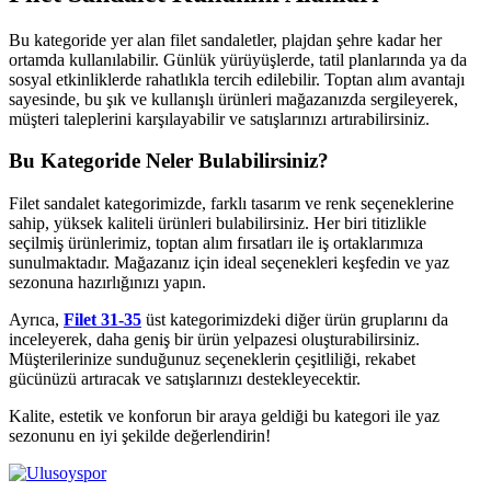
Bu kategoride yer alan filet sandaletler, plajdan şehre kadar her
ortamda kullanılabilir. Günlük yürüyüşlerde, tatil planlarında ya da
sosyal etkinliklerde rahatlıkla tercih edilebilir. Toptan alım avantajı
sayesinde, bu şık ve kullanışlı ürünleri mağazanızda sergileyerek,
müşteri taleplerini karşılayabilir ve satışlarınızı artırabilirsiniz.
Bu Kategoride Neler Bulabilirsiniz?
Filet sandalet kategorimizde, farklı tasarım ve renk seçeneklerine
sahip, yüksek kaliteli ürünleri bulabilirsiniz. Her biri titizlikle
seçilmiş ürünlerimiz, toptan alım fırsatları ile iş ortaklarımıza
sunulmaktadır. Mağazanız için ideal seçenekleri keşfedin ve yaz
sezonuna hazırlığınızı yapın.
Ayrıca,
Filet 31-35
üst kategorimizdeki diğer ürün gruplarını da
inceleyerek, daha geniş bir ürün yelpazesi oluşturabilirsiniz.
Müşterilerinize sunduğunuz seçeneklerin çeşitliliği, rekabet
gücünüzü artıracak ve satışlarınızı destekleyecektir.
Kalite, estetik ve konforun bir araya geldiği bu kategori ile yaz
sezonunu en iyi şekilde değerlendirin!