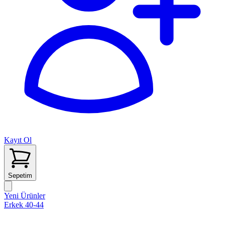
Kayıt Ol
Sepetim
Yeni Ürünler
Erkek 40-44