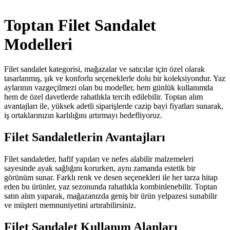
Toptan Filet Sandalet
Modelleri
Filet sandalet kategorisi, mağazalar ve satıcılar için özel olarak
tasarlanmış, şık ve konforlu seçeneklerle dolu bir koleksiyondur. Yaz
aylarının vazgeçilmezi olan bu modeller, hem günlük kullanımda
hem de özel davetlerde rahatlıkla tercih edilebilir. Toptan alım
avantajları ile, yüksek adetli siparişlerde cazip bayi fiyatları sunarak,
iş ortaklarınızın karlılığını artırmayı hedefliyoruz.
Filet Sandaletlerin Avantajları
Filet sandaletler, hafif yapıları ve nefes alabilir malzemeleri
sayesinde ayak sağlığını korurken, aynı zamanda estetik bir
görünüm sunar. Farklı renk ve desen seçenekleri ile her tarza hitap
eden bu ürünler, yaz sezonunda rahatlıkla kombinlenebilir. Toptan
satın alım yaparak, mağazanızda geniş bir ürün yelpazesi sunabilir
ve müşteri memnuniyetini artırabilirsiniz.
Filet Sandalet Kullanım Alanları