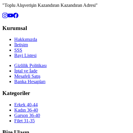
"Toplu Alışverişin Kazandıran Kazandıran Adresi"
Kurumsal
Hakkımızda
İletişim
SSS
Bayi Listesi
Gizlilik Politikası
İptal ve İade
Mesafeli Satış
Banka Hesapları
Kategoriler
Erkek 40-44
Kadın 36-40
Garson 36-40
Filet 31-35
Bize Ulaşın