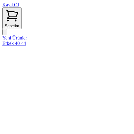
Kayıt Ol
Sepetim
Yeni Ürünler
Erkek 40-44