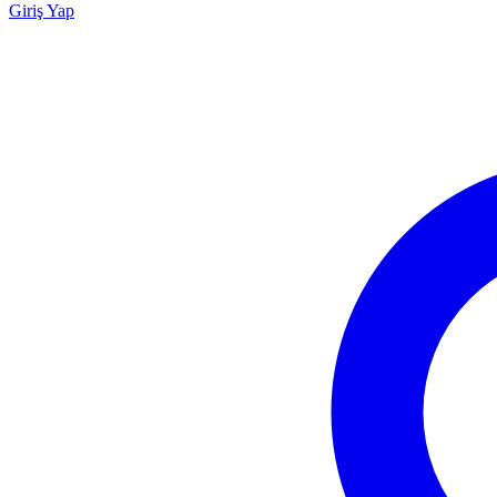
Giriş Yap