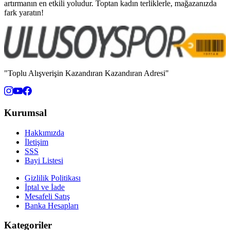
artırmanın en etkili yoludur. Toptan kadın terliklerle, mağazanızda
fark yaratın!
"Toplu Alışverişin Kazandıran Kazandıran Adresi"
Kurumsal
Hakkımızda
İletişim
SSS
Bayi Listesi
Gizlilik Politikası
İptal ve İade
Mesafeli Satış
Banka Hesapları
Kategoriler