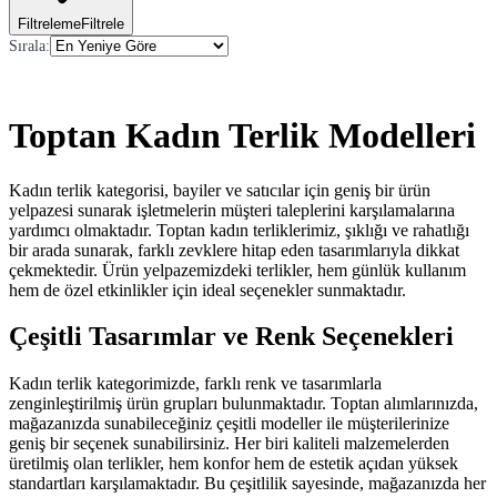
Filtreleme
Filtrele
Sırala
:
Toptan Kadın Terlik Modelleri
Kadın terlik kategorisi, bayiler ve satıcılar için geniş bir ürün
yelpazesi sunarak işletmelerin müşteri taleplerini karşılamalarına
yardımcı olmaktadır. Toptan kadın terliklerimiz, şıklığı ve rahatlığı
bir arada sunarak, farklı zevklere hitap eden tasarımlarıyla dikkat
çekmektedir. Ürün yelpazemizdeki terlikler, hem günlük kullanım
hem de özel etkinlikler için ideal seçenekler sunmaktadır.
Çeşitli Tasarımlar ve Renk Seçenekleri
Kadın terlik kategorimizde, farklı renk ve tasarımlarla
zenginleştirilmiş ürün grupları bulunmaktadır. Toptan alımlarınızda,
mağazanızda sunabileceğiniz çeşitli modeller ile müşterilerinize
geniş bir seçenek sunabilirsiniz. Her biri kaliteli malzemelerden
üretilmiş olan terlikler, hem konfor hem de estetik açıdan yüksek
standartları karşılamaktadır. Bu çeşitlilik sayesinde, mağazanızda her