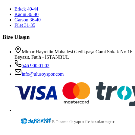
Erkek 40-44
Kadın 36-40
Garson 36-40
Filet 31-35
Bize Ulaşın
Mimar Hayrettin Mahallesi Gedikpaşa Cami Sokak No 16
Beyazıt, Fatih - İSTANBUL
546 900 01 02
info@ulusoyspor.com
E-Ticaret alt yapısı ile hazırlanmıştır.