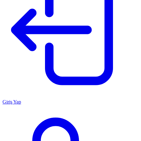
Giriş Yap