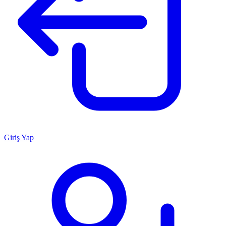
Giriş Yap