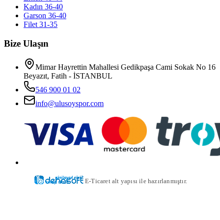
Kadın 36-40
Garson 36-40
Filet 31-35
Bize Ulaşın
Mimar Hayrettin Mahallesi Gedikpaşa Cami Sokak No 16
Beyazıt, Fatih - İSTANBUL
546 900 01 02
info@ulusoyspor.com
E-Ticaret alt yapısı ile hazırlanmıştır.