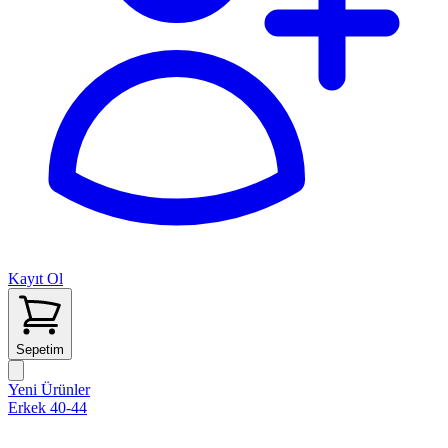
Kayıt Ol
Sepetim
Yeni Ürünler
Erkek 40-44