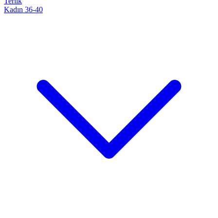
Terlik
Kadın 36-40