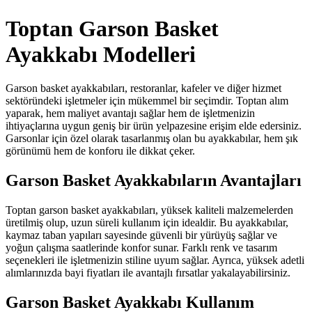
Toptan Garson Basket
Ayakkabı Modelleri
Garson basket ayakkabıları, restoranlar, kafeler ve diğer hizmet
sektöründeki işletmeler için mükemmel bir seçimdir. Toptan alım
yaparak, hem maliyet avantajı sağlar hem de işletmenizin
ihtiyaçlarına uygun geniş bir ürün yelpazesine erişim elde edersiniz.
Garsonlar için özel olarak tasarlanmış olan bu ayakkabılar, hem şık
görünümü hem de konforu ile dikkat çeker.
Garson Basket Ayakkabıların Avantajları
Toptan garson basket ayakkabıları, yüksek kaliteli malzemelerden
üretilmiş olup, uzun süreli kullanım için idealdir. Bu ayakkabılar,
kaymaz taban yapıları sayesinde güvenli bir yürüyüş sağlar ve
yoğun çalışma saatlerinde konfor sunar. Farklı renk ve tasarım
seçenekleri ile işletmenizin stiline uyum sağlar. Ayrıca, yüksek adetli
alımlarınızda bayi fiyatları ile avantajlı fırsatlar yakalayabilirsiniz.
Garson Basket Ayakkabı Kullanım