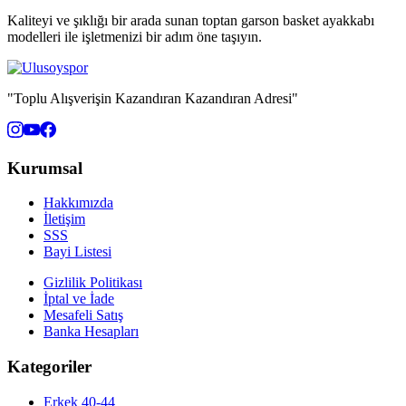
Kaliteyi ve şıklığı bir arada sunan toptan garson basket ayakkabı
modelleri ile işletmenizi bir adım öne taşıyın.
"Toplu Alışverişin Kazandıran Kazandıran Adresi"
Kurumsal
Hakkımızda
İletişim
SSS
Bayi Listesi
Gizlilik Politikası
İptal ve İade
Mesafeli Satış
Banka Hesapları
Kategoriler
Erkek 40-44