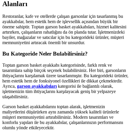
Alanları
Restoranlar, kafe ve otellerde çalışan garsonlar için tasarlanmış bu
ayakkabılar, hem estetik hem de işlevsellik açısından büyük bir
öneme sahiptir. Toptan garson basket ayakkabıları, hizmet kalitesini
artırırken, çalışanların rahatlığını da ön planda tutar. İşletmenizdeki
bayiler, mağazalar ve satıcılar için bu kategorideki ürünler, müşteri
memnuniyetini artıracak önemli bir unsurdur.
Bu Kategoride Neler Bulabilirsiniz?
Toptan garson basket ayakkabı kategorisinde, farklı renk ve
tasarımlara sahip birçok seçenek bulabilirsiniz. Her biri, garsonların
ihtiyaçlarını karşılamak üzere tasarlanmıştır. Bu kategorideki ürünler,
hem estetik hem de fonksiyonel özellikleri ile dikkat çekmektedir.
Ayrıca,
garson ayakkabıları
kategorisi ile bağlantılı olarak,
işletmenizin tüm ihtiyaçlarını karşılayacak geniş bir yelpazeye
ulaşabilirsiniz.
Garson basket ayakkabılarını toptan alarak, işletmenizin
maliyetlerini düşürürken aynı zamanda yüksek kaliteli ürünlerle
müşteri memnuniyetini artırabilirsiniz. Modern tasarımları ve
konforlu yapıları ile bu ayakkabılar, çalışanlarınızın performansını
olumlu yönde etkileyecektir.