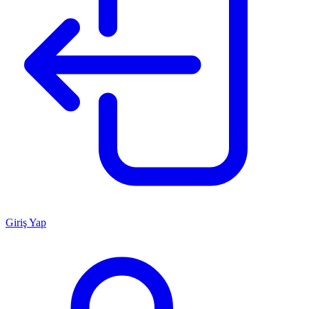
Giriş Yap