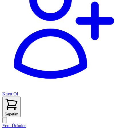
Kayıt Ol
Sepetim
Yeni Ürünler