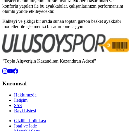
müşteri memnuniyetini artırabilirsiniz. Modern tasarımları ve
konforlu yapıları ile bu ayakkabılar, çalışanlarınızın performansını
olumlu yönde etkileyecektir.
Kaliteyi ve şıklığı bir arada sunan toptan garson basket ayakkabı
modelleri ile işletmenizi bir adım öne taşıyın.
"Toplu Alışverişin Kazandıran Kazandıran Adresi"
Kurumsal
Hakkımızda
İletişim
SSS
Bayi Listesi
Gizlilik Politikası
İptal ve İade