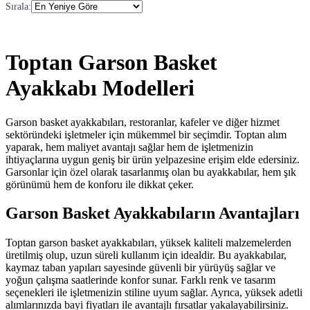
Sırala
:
Toptan Garson Basket
Ayakkabı Modelleri
Garson basket ayakkabıları, restoranlar, kafeler ve diğer hizmet
sektöründeki işletmeler için mükemmel bir seçimdir. Toptan alım
yaparak, hem maliyet avantajı sağlar hem de işletmenizin
ihtiyaçlarına uygun geniş bir ürün yelpazesine erişim elde edersiniz.
Garsonlar için özel olarak tasarlanmış olan bu ayakkabılar, hem şık
görünümü hem de konforu ile dikkat çeker.
Garson Basket Ayakkabıların Avantajları
Toptan garson basket ayakkabıları, yüksek kaliteli malzemelerden
üretilmiş olup, uzun süreli kullanım için idealdir. Bu ayakkabılar,
kaymaz taban yapıları sayesinde güvenli bir yürüyüş sağlar ve
yoğun çalışma saatlerinde konfor sunar. Farklı renk ve tasarım
seçenekleri ile işletmenizin stiline uyum sağlar. Ayrıca, yüksek adetli
alımlarınızda bayi fiyatları ile avantajlı fırsatlar yakalayabilirsiniz.