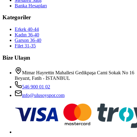
Mesafeli Satış
Banka Hesapları
Kategoriler
Erkek 40-44
Kadın 36-40
Garson 36-40
Filet 31-35
Bize Ulaşın
Mimar Hayrettin Mahallesi Gedikpaşa Cami Sokak No 16
Beyazıt, Fatih - İSTANBUL
546 900 01 02
info@ulusoyspor.com