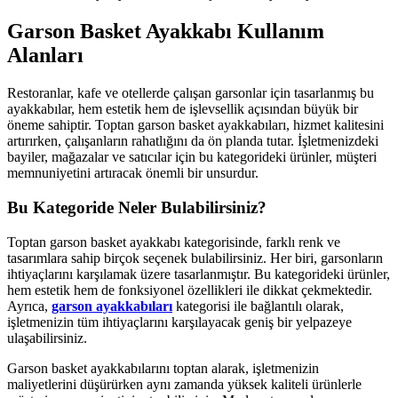
Garson Basket Ayakkabı Kullanım
Alanları
Restoranlar, kafe ve otellerde çalışan garsonlar için tasarlanmış bu
ayakkabılar, hem estetik hem de işlevsellik açısından büyük bir
öneme sahiptir. Toptan garson basket ayakkabıları, hizmet kalitesini
artırırken, çalışanların rahatlığını da ön planda tutar. İşletmenizdeki
bayiler, mağazalar ve satıcılar için bu kategorideki ürünler, müşteri
memnuniyetini artıracak önemli bir unsurdur.
Bu Kategoride Neler Bulabilirsiniz?
Toptan garson basket ayakkabı kategorisinde, farklı renk ve
tasarımlara sahip birçok seçenek bulabilirsiniz. Her biri, garsonların
ihtiyaçlarını karşılamak üzere tasarlanmıştır. Bu kategorideki ürünler,
hem estetik hem de fonksiyonel özellikleri ile dikkat çekmektedir.
Ayrıca,
garson ayakkabıları
kategorisi ile bağlantılı olarak,
işletmenizin tüm ihtiyaçlarını karşılayacak geniş bir yelpazeye
ulaşabilirsiniz.
Garson basket ayakkabılarını toptan alarak, işletmenizin
maliyetlerini düşürürken aynı zamanda yüksek kaliteli ürünlerle