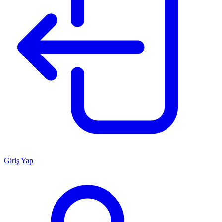
Giriş Yap