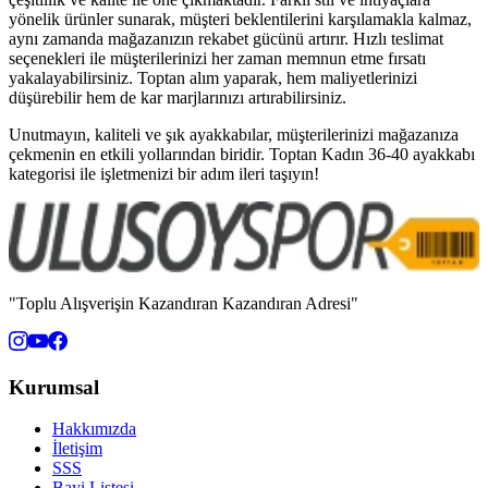
yönelik ürünler sunarak, müşteri beklentilerini karşılamakla kalmaz,
aynı zamanda mağazanızın rekabet gücünü artırır. Hızlı teslimat
seçenekleri ile müşterilerinizi her zaman memnun etme fırsatı
yakalayabilirsiniz. Toptan alım yaparak, hem maliyetlerinizi
düşürebilir hem de kar marjlarınızı artırabilirsiniz.
Unutmayın, kaliteli ve şık ayakkabılar, müşterilerinizi mağazanıza
çekmenin en etkili yollarından biridir. Toptan Kadın 36-40 ayakkabı
kategorisi ile işletmenizi bir adım ileri taşıyın!
"Toplu Alışverişin Kazandıran Kazandıran Adresi"
Kurumsal
Hakkımızda
İletişim
SSS
Bayi Listesi