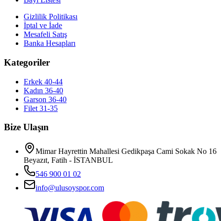
Gizlilik Politikası
İptal ve İade
Mesafeli Satış
Banka Hesapları
Kategoriler
Erkek 40-44
Kadın 36-40
Garson 36-40
Filet 31-35
Bize Ulaşın
Mimar Hayrettin Mahallesi Gedikpaşa Cami Sokak No 16
Beyazıt, Fatih - İSTANBUL
546 900 01 02
info@ulusoyspor.com