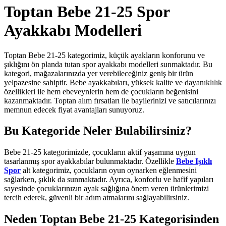
Toptan Bebe 21-25 Spor
Ayakkabı Modelleri
Toptan Bebe 21-25 kategorimiz, küçük ayakların konforunu ve
şıklığını ön planda tutan spor ayakkabı modelleri sunmaktadır. Bu
kategori, mağazalarınızda yer verebileceğiniz geniş bir ürün
yelpazesine sahiptir. Bebe ayakkabıları, yüksek kalite ve dayanıklılık
özellikleri ile hem ebeveynlerin hem de çocukların beğenisini
kazanmaktadır. Toptan alım fırsatları ile bayilerinizi ve satıcılarınızı
memnun edecek fiyat avantajları sunuyoruz.
Bu Kategoride Neler Bulabilirsiniz?
Bebe 21-25 kategorimizde, çocukların aktif yaşamına uygun
tasarlanmış spor ayakkabılar bulunmaktadır. Özellikle
Bebe Işıklı
Spor
alt kategorimiz, çocukların oyun oynarken eğlenmesini
sağlarken, şıklık da sunmaktadır. Ayrıca, konforlu ve hafif yapıları
sayesinde çocuklarınızın ayak sağlığına önem veren ürünlerimizi
tercih ederek, güvenli bir adım atmalarını sağlayabilirsiniz.
Neden Toptan Bebe 21-25 Kategorisinden