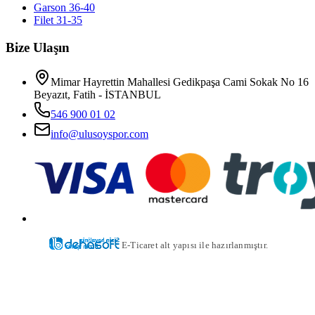
Garson 36-40
Filet 31-35
Bize Ulaşın
Mimar Hayrettin Mahallesi Gedikpaşa Cami Sokak No 16
Beyazıt, Fatih - İSTANBUL
546 900 01 02
info@ulusoyspor.com
E-Ticaret alt yapısı ile hazırlanmıştır.