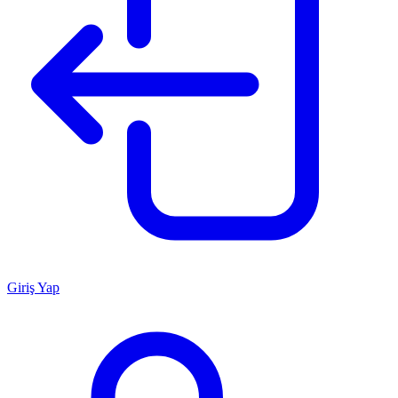
Giriş Yap