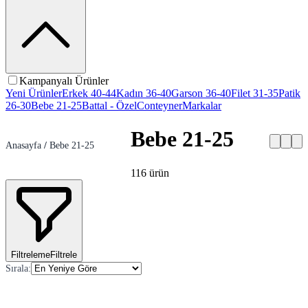
Kampanyalı Ürünler
Yeni Ürünler
Erkek 40-44
Kadın 36-40
Garson 36-40
Filet 31-35
Patik
26-30
Bebe 21-25
Battal - Özel
Conteyner
Markalar
Bebe 21-25
Anasayfa
/
Bebe 21-25
116
ürün
Filtreleme
Filtrele
Sırala
: