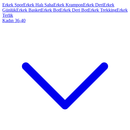
Erkek Spor
Erkek Halı Saha
Erkek Krampon
Erkek Deri
Erkek
Günlük
Erkek Basket
Erkek Bot
Erkek Deri Bot
Erkek Trekking
Erkek
Terlik
Kadın 36-40