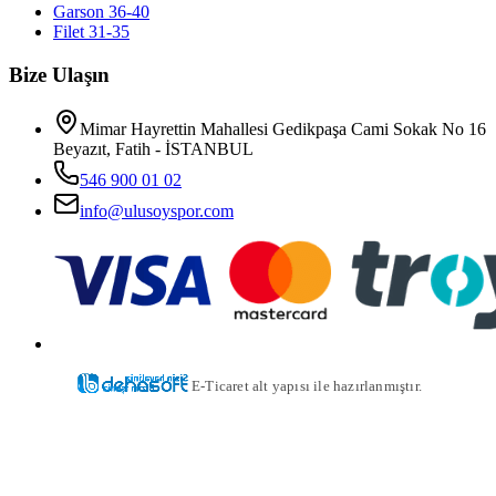
Garson 36-40
Filet 31-35
Bize Ulaşın
Mimar Hayrettin Mahallesi Gedikpaşa Cami Sokak No 16
Beyazıt, Fatih - İSTANBUL
546 900 01 02
info@ulusoyspor.com
E-Ticaret alt yapısı ile hazırlanmıştır.