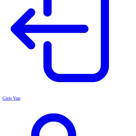
Giriş Yap