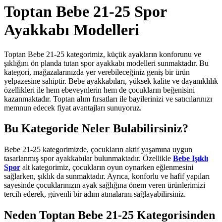
Toptan Bebe 21-25 Spor
Ayakkabı Modelleri
Toptan Bebe 21-25 kategorimiz, küçük ayakların konforunu ve
şıklığını ön planda tutan spor ayakkabı modelleri sunmaktadır. Bu
kategori, mağazalarınızda yer verebileceğiniz geniş bir ürün
yelpazesine sahiptir. Bebe ayakkabıları, yüksek kalite ve dayanıklılık
özellikleri ile hem ebeveynlerin hem de çocukların beğenisini
kazanmaktadır. Toptan alım fırsatları ile bayilerinizi ve satıcılarınızı
memnun edecek fiyat avantajları sunuyoruz.
Bu Kategoride Neler Bulabilirsiniz?
Bebe 21-25 kategorimizde, çocukların aktif yaşamına uygun
tasarlanmış spor ayakkabılar bulunmaktadır. Özellikle
Bebe Işıklı
Spor
alt kategorimiz, çocukların oyun oynarken eğlenmesini
sağlarken, şıklık da sunmaktadır. Ayrıca, konforlu ve hafif yapıları
sayesinde çocuklarınızın ayak sağlığına önem veren ürünlerimizi
tercih ederek, güvenli bir adım atmalarını sağlayabilirsiniz.
Neden Toptan Bebe 21-25 Kategorisinden