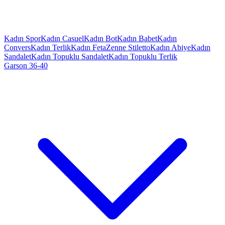
Kadın Spor
Kadın Casuel
Kadın Bot
Kadın Babet
Kadın
Convers
Kadın Terlik
Kadın Feta
Zenne Stiletto
Kadın Abiye
Kadın
Sandalet
Kadın Topuklu Sandalet
Kadın Topuklu Terlik
Garson 36-40