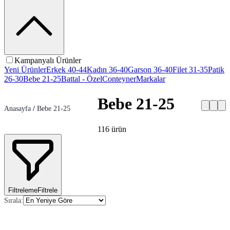
Kampanyalı Ürünler
Yeni Ürünler
Erkek 40-44
Kadın 36-40
Garson 36-40
Filet 31-35
Patik
26-30
Bebe 21-25
Battal - Özel
Conteyner
Markalar
Bebe 21-25
Anasayfa
/
Bebe 21-25
116
ürün
Filtreleme
Filtrele
Sırala
: